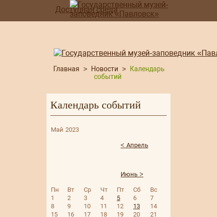
Доступная среда
Главная
>
Новости
>
Календарь
событий
Календарь событий
Май 2023
< Апрель
Июнь >
Пн
Вт
Ср
Чт
Пт
Сб
Вс
1
2
3
4
5
6
7
8
9
10
11
12
13
14
15
16
17
18
19
20
21