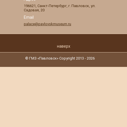
196621
,
Санкт-Петербург
,
г. Павловск
,
ул.
Садовая, 20
Email
palace@pavlovskmuseum.ru
наверх
© ГМЗ «Павловск» Copyright 2013 - 2026