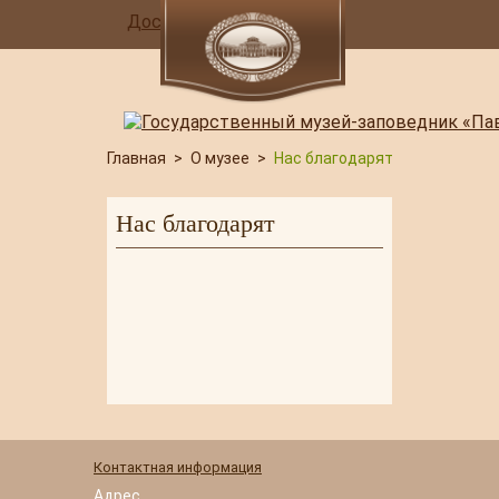
Доступная среда
Главная
>
О музее
>
Нас благодарят
Нас благодарят
Контактная информация
Адрес