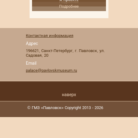
Подробнее
Подробнее
Контактная информация
Адрес
196621
,
Санкт-Петербург
,
г. Павловск
,
ул.
Садовая, 20
Email
palace@pavlovskmuseum.ru
наверх
© ГМЗ «Павловск» Copyright 2013 - 2026