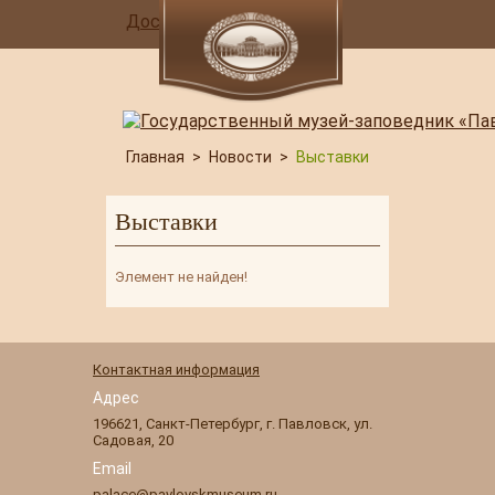
Доступная среда
Главная
>
Новости
>
Выставки
Выставки
Элемент не найден!
Контактная информация
Адрес
196621
,
Санкт-Петербург
,
г. Павловск
,
ул.
Садовая, 20
Email
palace@pavlovskmuseum.ru