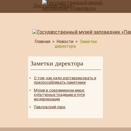
Доступная среда
Главная
>
Новости
>
Заметки
директора
Заметки директора
О том, как надо реставрировать и
приспосабливать памятники
Музеи в современном мире:
культурные традиции и пути
модернизации
Павловский парк