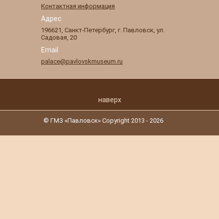
Контактная информация
Адрес
196621
,
Санкт-Петербург
,
г. Павловск
,
ул.
Садовая, 20
Email
palace@pavlovskmuseum.ru
наверх
© ГМЗ «Павловск» Copyright 2013 - 2026