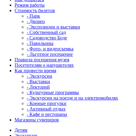
Режим работы
Стоимость билетов
- Парк
- Дворец
- Экспозиции и выставки
- Собственный сад
- Садоводство Боде
- Павильоны
- Фото- и видеосъемка
- Льготное посещение
Правила посещения музея
Посетителям о нарушителях
Как провести время
- Экскурсии
- Выставки
- Лекторий
- Культурные программы
- Экскурсии на поезде и на электромобилях
- Конные прогулки
- Активный отдых
- Кафе и рестораны
Магазины сувениров
Детям
Экскурсии