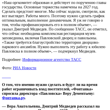
«Наш оргкомитет образован и действует по поручению главы
государства. Основные торжества намечены на 2027 год.
Сделать предстоит многое. Мы сейчас ходили, смотрели, как
все выглядит. Работы много. Поэтому нужно сделать график
оптимальным, выполнение динамичным. Я уж не говорю о
том, чтобы профинансировать его в полном объеме», —
указал Дмитрий Медведев. По сообщению ТАСС, он отметил,
что сейчас необходима комплексная реставрация музея-
заповедника, включая Павловский дворец и павильоны.
«Также требуется благоустройство территории дворцово-
паркового ансамбля. Нужно выполнить эту работу к юбилею
Павловска в полном объеме», — подчеркнул Медведев.
Подробнее:
Информационное агентство ТАСС
Фото:
РИА Новости
О том, что именно нужно сделать и будут ли на время
работ ограничивать вход посетителей, «Фонтанка»
спросила директора «Павловска» Веру Дементьеву:
Фонтанка.ру
.
— Вера Анатольевна, Дмитрий Медведев рассказал на