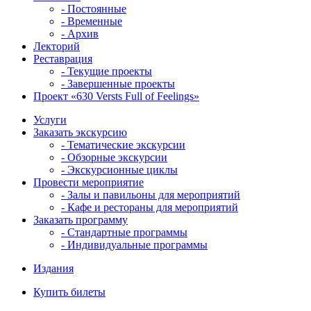
- Постоянные
- Временные
- Архив
Лекторий
Реставрация
- Текущие проекты
- Завершенные проекты
Проект «630 Versts Full of Feelings»
Услуги
Заказать экскурсию
- Тематические экскурсии
- Обзорные экскурсии
- Экскурсионные циклы
Провести мероприятие
- Залы и павильоны для мероприятий
- Кафе и рестораны для мероприятий
Заказать программу
- Стандартные программы
- Индивидуальные программы
Издания
Купить билеты