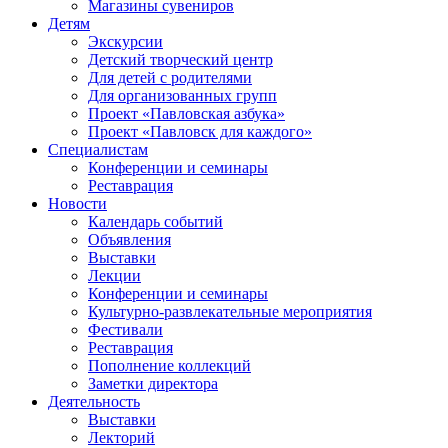
Магазины сувениров
Детям
Экскурсии
Детский творческий центр
Для детей с родителями
Для организованных групп
Проект «Павловская азбука»
Проект «Павловск для каждого»
Специалистам
Конференции и семинары
Реставрация
Новости
Календарь событий
Объявления
Выставки
Лекции
Конференции и семинары
Культурно-развлекательные мероприятия
Фестивали
Реставрация
Пополнение коллекций
Заметки директора
Деятельность
Выставки
Лекторий