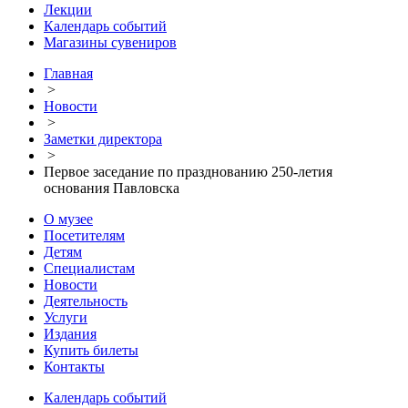
Лекции
Календарь событий
Магазины сувениров
Главная
>
Новости
>
Заметки директора
>
Первое заседание по празднованию 250-летия
основания Павловска
О музее
Посетителям
Детям
Специалистам
Новости
Деятельность
Услуги
Издания
Купить билеты
Контакты
Календарь событий