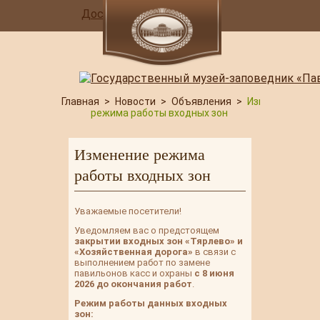
Доступная среда
Главная
>
Новости
>
Объявления
>
Изменение
режима работы входных зон
Изменение режима
работы входных зон
Уважаемые посетители!
Уведомляем вас о предстоящем
закрытии входных зон «Тярлево» и
«Хозяйственная дорога»
в связи с
выполнением работ по замене
павильонов касс и охраны
с 8 июня
2026 до окончания работ
.
Режим работы данных входных
зон: