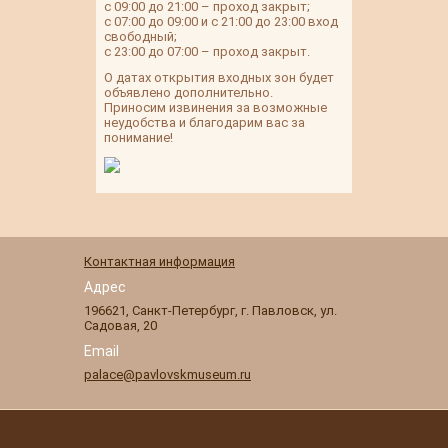
с 09:00 до 21:00 – проход закрыт;
с 07:00 до 09:00 и с 21:00 до 23:00 вход
свободный;
с 23:00 до 07:00 – проход закрыт.
О датах открытия входных зон будет
объявлено дополнительно.
Приносим извинения за возможные
неудобства и благодарим вас за
понимание!
Контактная информация
Адрес
196621
,
Санкт-Петербург
,
г. Павловск
,
ул.
Садовая, 20
Email
palace@pavlovskmuseum.ru