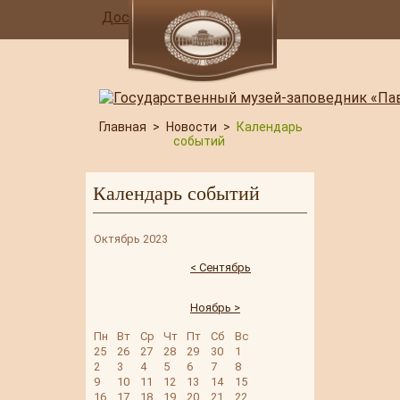
Доступная среда
Главная
>
Новости
>
Календарь
событий
Календарь событий
Октябрь 2023
< Сентябрь
Ноябрь >
Пн
Вт
Ср
Чт
Пт
Сб
Вс
25
26
27
28
29
30
1
2
3
4
5
6
7
8
9
10
11
12
13
14
15
16
17
18
19
20
21
22