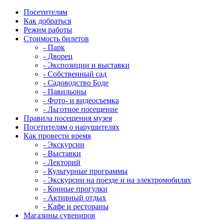
Посетителям
Как добраться
Режим работы
Стоимость билетов
- Парк
- Дворец
- Экспозиции и выставки
- Собственный сад
- Садоводство Боде
- Павильоны
- Фото- и видеосъемка
- Льготное посещение
Правила посещения музея
Посетителям о нарушителях
Как провести время
- Экскурсии
- Выставки
- Лекторий
- Культурные программы
- Экскурсии на поезде и на электромобилях
- Конные прогулки
- Активный отдых
- Кафе и рестораны
Магазины сувениров