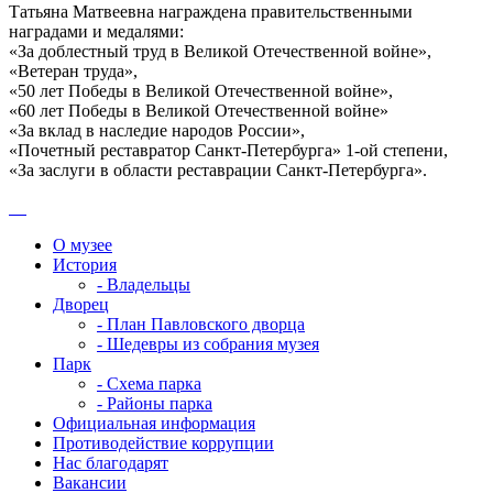
Татьяна Матвеевна награждена правительственными
наградами и медалями:
«За доблестный труд в Великой Отечественной войне»,
«Ветеран труда»,
«50 лет Победы в Великой Отечественной войне»,
«60 лет Победы в Великой Отечественной войне»
«За вклад в наследие народов России»,
«Почетный реставратор Санкт-Петербурга» 1-ой степени,
«За заслуги в области реставрации Санкт-Петербурга».
О музее
История
- Владельцы
Дворец
- План Павловского дворца
- Шедевры из собрания музея
Парк
- Схема парка
- Районы парка
Официальная информация
Противодействие коррупции
Нас благодарят
Вакансии