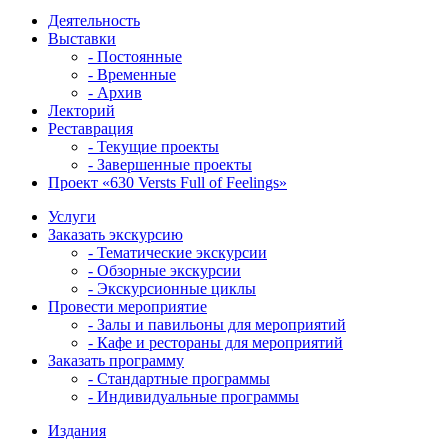
Деятельность
Выставки
- Постоянные
- Временные
- Архив
Лекторий
Реставрация
- Текущие проекты
- Завершенные проекты
Проект «630 Versts Full of Feelings»
Услуги
Заказать экскурсию
- Тематические экскурсии
- Обзорные экскурсии
- Экскурсионные циклы
Провести мероприятие
- Залы и павильоны для мероприятий
- Кафе и рестораны для мероприятий
Заказать программу
- Стандартные программы
- Индивидуальные программы
Издания