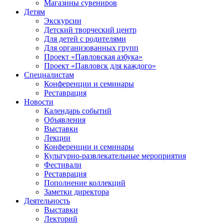
Магазины сувениров
Детям
Экскурсии
Детский творческий центр
Для детей с родителями
Для организованных групп
Проект «Павловская азбука»
Проект «Павловск для каждого»
Специалистам
Конференции и семинары
Реставрация
Новости
Календарь событий
Объявления
Выставки
Лекции
Конференции и семинары
Культурно-развлекательные мероприятия
Фестивали
Реставрация
Пополнение коллекций
Заметки директора
Деятельность
Выставки
Лекторий