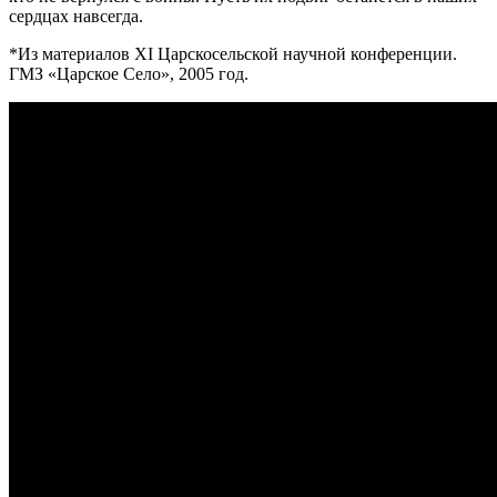
сердцах навсегда.
*Из материалов XI Царскосельской научной конференции.
ГМЗ «Царское Село», 2005 год.