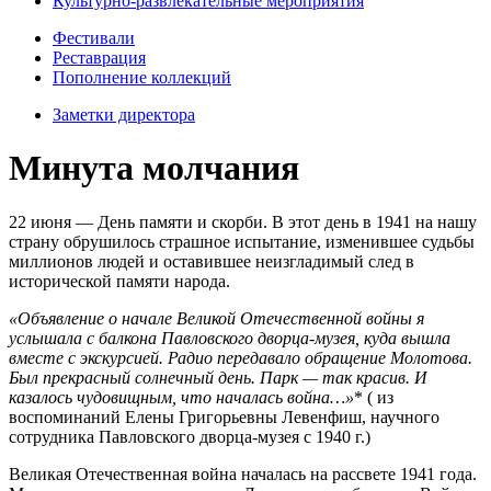
Культурно-развлекательные мероприятия
Фестивали
Реставрация
Пополнение коллекций
Заметки директора
Минута молчания
22 июня — День памяти и скорби. В этот день в 1941 на нашу
страну обрушилось страшное испытание, изменившее судьбы
миллионов людей и оставившее неизгладимый след в
исторической памяти народа.
«Объявление о начале Великой Отечественной войны я
услышала с балкона Павловского дворца-музея, куда вышла
вместе с экскурсией. Радио передавало обращение Молотова.
Был прекрасный солнечный день. Парк — так красив. И
казалось чудовищным, что началась война…»
* ( из
воспоминаний Елены Григорьевны Левенфиш, научного
сотрудника Павловского дворца-музея с 1940 г.)
Великая Отечественная война началась на рассвете 1941 года.