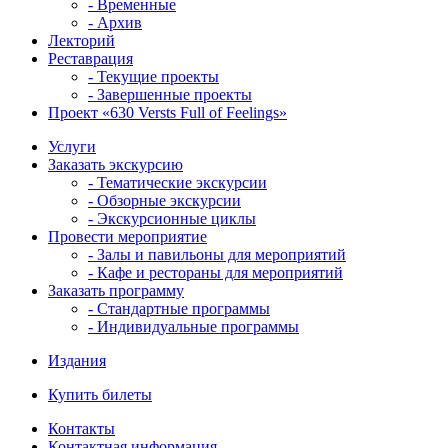
- Временные
- Архив
Лекторий
Реставрация
- Текущие проекты
- Завершенные проекты
Проект «630 Versts Full of Feelings»
Услуги
Заказать экскурсию
- Тематические экскурсии
- Обзорные экскурсии
- Экскурсионные циклы
Провести мероприятие
- Залы и павильоны для мероприятий
- Кафе и рестораны для мероприятий
Заказать программу
- Стандартные программы
- Индивидуальные программы
Издания
Купить билеты
Контакты
Контактная информация