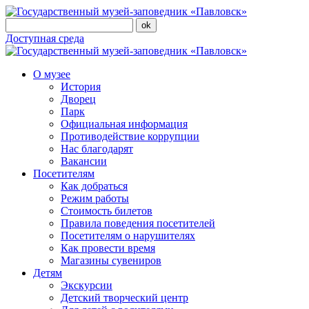
Доступная среда
О музее
История
Дворец
Парк
Официальная информация
Противодействие коррупции
Нас благодарят
Вакансии
Посетителям
Как добраться
Режим работы
Стоимость билетов
Правила поведения посетителей
Посетителям о нарушителях
Как провести время
Магазины сувениров
Детям
Экскурсии
Детский творческий центр