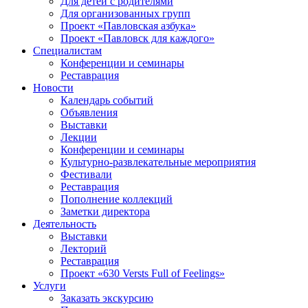
Для детей с родителями
Для организованных групп
Проект «Павловская азбука»
Проект «Павловск для каждого»
Специалистам
Конференции и семинары
Реставрация
Новости
Календарь событий
Объявления
Выставки
Лекции
Конференции и семинары
Культурно-развлекательные мероприятия
Фестивали
Реставрация
Пополнение коллекций
Заметки директора
Деятельность
Выставки
Лекторий
Реставрация
Проект «630 Versts Full of Feelings»
Услуги
Заказать экскурсию