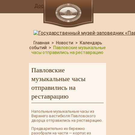
Доступная среда
Главная
>
Новости
>
Календарь
событий
>
Павловские музыкальные
часы отправились на реставрацию
Павловские
музыкальные часы
отправились на
реставрацию
Напольные музыкальные часы из
Верхнего вестибюля Павловского
дворца отправились на реставрацию.
Предварительно их бережно
разобрали на части — корпус из