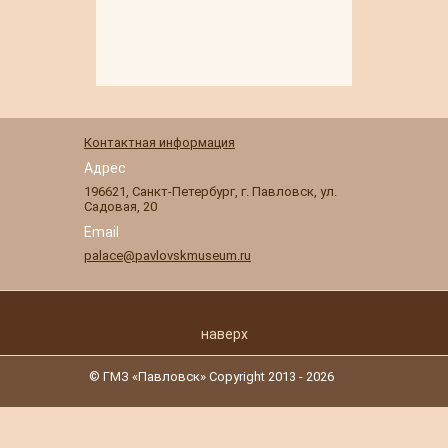
Контактная информация
Адрес
196621
,
Санкт-Петербург
,
г. Павловск
,
ул.
Садовая, 20
Email
palace@pavlovskmuseum.ru
наверх
© ГМЗ «Павловск» Copyright 2013 - 2026