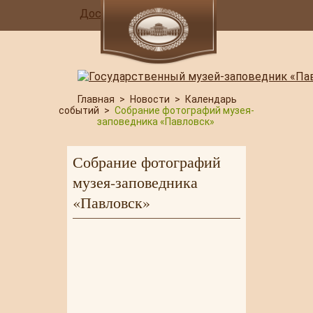
Доступная среда
Главная
>
Новости
>
Календарь
событий
>
Собрание фотографий музея-
заповедника «Павловск»
Собрание фотографий
музея-заповедника
«Павловск»