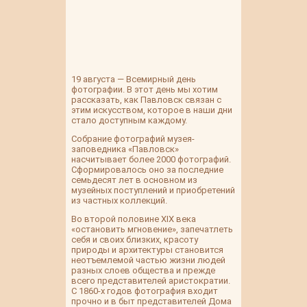
19 августа — Всемирный день
фотографии. В этот день мы хотим
рассказать, как Павловск связан с
этим искусством, которое в наши дни
стало доступным каждому.
Собрание фотографий музея-
заповедника «Павловск»
насчитывает более 2000 фотографий.
Сформировалось оно за последние
семьдесят лет в основном из
музейных поступлений и приобретений
из частных коллекций.
Во второй половине XIX века
«остановить мгновение», запечатлеть
себя и своих близких, красоту
природы и архитектуры становится
неотъемлемой частью жизни людей
разных слоев общества и прежде
всего представителей аристократии.
С 1860-х годов фотография входит
прочно и в быт представителей Дома