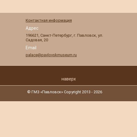
Контактная информация
Адрес
196621
,
Санкт-Петербург
,
г. Павловск
,
ул.
Садовая, 20
Email
palace@pavlovskmuseum.ru
наверх
© ГМЗ «Павловск» Copyright 2013 - 2026