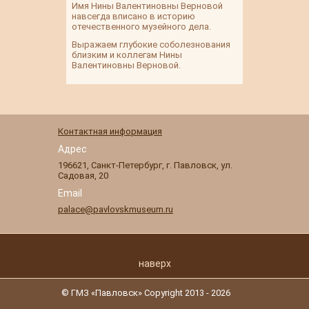
Имя Нины Валентиновны Верновой
навсегда вписано в историю
отечественного музейного дела.
Выражаем глубокие соболезнования
близким и коллегам Нины
Валентиновны Верновой.
Контактная информация
Адрес
196621
,
Санкт-Петербург
,
г. Павловск
,
ул.
Садовая, 20
Email
palace@pavlovskmuseum.ru
наверх
© ГМЗ «Павловск» Copyright 2013 - 2026