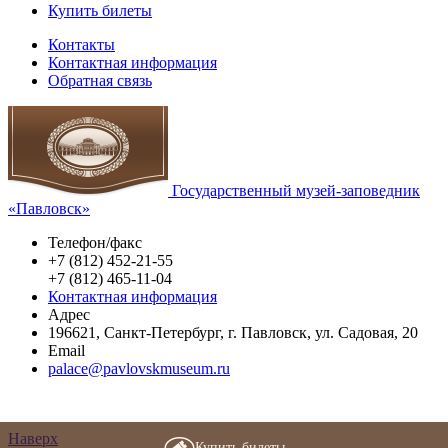
Купить билеты
Контакты
Контактная информация
Обратная связь
Государственный музей-заповедник
«Павловск»
Телефон/факс
+7 (812) 452-21-55
+7 (812) 465-11-04
Контактная информация
Адрес
196621
,
Санкт-Петербург
,
г. Павловск
,
ул. Садовая, 20
Email
palace@pavlovskmuseum.ru
Наверх
Купить билеты