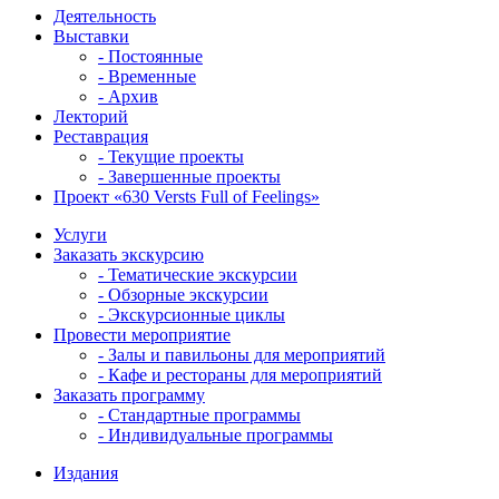
Деятельность
Выставки
- Постоянные
- Временные
- Архив
Лекторий
Реставрация
- Текущие проекты
- Завершенные проекты
Проект «630 Versts Full of Feelings»
Услуги
Заказать экскурсию
- Тематические экскурсии
- Обзорные экскурсии
- Экскурсионные циклы
Провести мероприятие
- Залы и павильоны для мероприятий
- Кафе и рестораны для мероприятий
Заказать программу
- Стандартные программы
- Индивидуальные программы
Издания