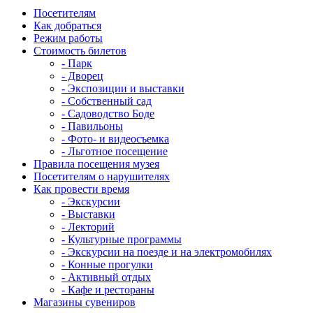
Посетителям
Как добраться
Режим работы
Стоимость билетов
- Парк
- Дворец
- Экспозиции и выставки
- Собственный сад
- Садоводство Боде
- Павильоны
- Фото- и видеосъемка
- Льготное посещение
Правила посещения музея
Посетителям о нарушителях
Как провести время
- Экскурсии
- Выставки
- Лекторий
- Культурные программы
- Экскурсии на поезде и на электромобилях
- Конные прогулки
- Активный отдых
- Кафе и рестораны
Магазины сувениров