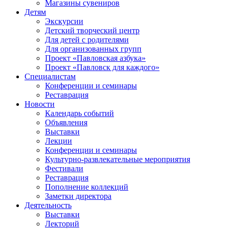
Магазины сувениров
Детям
Экскурсии
Детский творческий центр
Для детей с родителями
Для организованных групп
Проект «Павловская азбука»
Проект «Павловск для каждого»
Специалистам
Конференции и семинары
Реставрация
Новости
Календарь событий
Объявления
Выставки
Лекции
Конференции и семинары
Культурно-развлекательные мероприятия
Фестивали
Реставрация
Пополнение коллекций
Заметки директора
Деятельность
Выставки
Лекторий