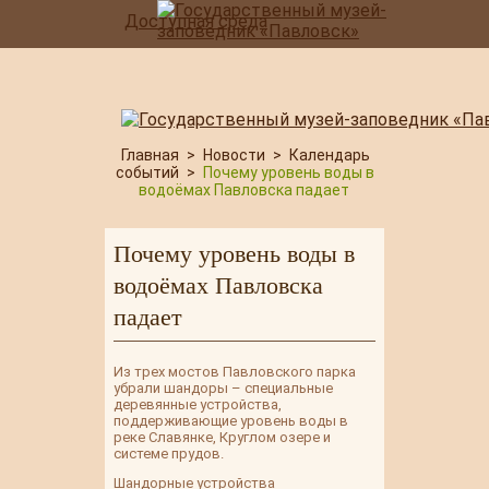
Доступная среда
Главная
>
Новости
>
Календарь
событий
>
Почему уровень воды в
водоёмах Павловска падает
Почему уровень воды в
водоёмах Павловска
падает
Из трех мостов Павловского парка
убрали шандоры – специальные
деревянные устройства,
поддерживающие уровень воды в
реке Славянке, Круглом озере и
системе прудов.
Шандорные устройства