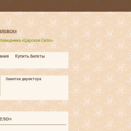
заповедника «Царское Село»
ания
Купить билеты
Заметки директора
ело»