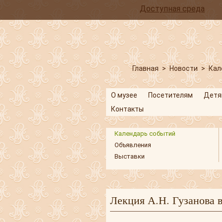
Доступная среда
Главная
>
Новости
>
Кал
О музее
Посетителям
Детя
Контакты
Календарь событий
Объявления
Выставки
Лекция А.Н. Гузанова 