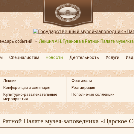
ендарь событий
>
Лекция А.Н. Гузанова в Ратной Палате музея-
м
Специалистам
Новости
Деятельность
Услуги
Изд
Лекции
Фестивали
Конференции и семинары
Реставрация
Культурно-развлекательные
Пополнение коллекций
мероприятия
в Ратной Палате музея-заповедника «Царское С