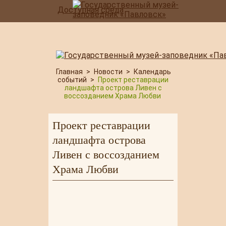
Доступная среда
Главная
>
Новости
>
Календарь
событий
>
Проект реставрации
ландшафта острова Ливен с
воссозданием Храма Любви
Проект реставрации
ландшафта острова
Ливен с воссозданием
Храма Любви