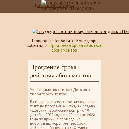
Доступная среда
Главная
>
Новости
>
Календарь
событий
>
Продление срока действия
абонементов
Продление срока
действия абонементов
Уважаемые посетители Детского
творческого центра!
В связи с невозможностью оказания
услуг по программе «Студия» отдела
«Детский творческий центр» с 19
декабря 2022 года по 13 января 2023
года по причине проведения
новогодних мероприятий, срок
действия абонементов «Студия»,