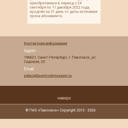
приобретенных в период с 24
сентября по 11 декабря 2022 года,
продлён на 31 день от даты истечения
срока абонемента.
Контактная информация
Адрес
196621
,
Санкт-Петербург
,
г. Павловск
,
ул.
Садовая, 20
Email
palace@pavlovskmuseum.ru
наверх
© ГМЗ «Павловск» Copyright 2013 - 2026