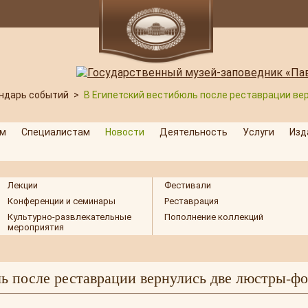
ндарь событий
>
В Египетский вестибюль после реставрации ве
м
Специалистам
Новости
Деятельность
Услуги
Изд
Лекции
Фестивали
Конференции и семинары
Реставрация
Культурно-развлекательные
Пополнение коллекций
мероприятия
ь после реставрации вернулись две люстры-ф