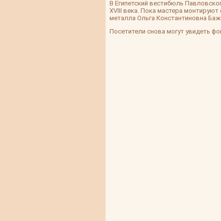
В Египетский вестибюль Павловско
XVIII века. Пока мастера монтирую
металла Ольга Константиновна Баж
Посетители снова могут увидеть фон