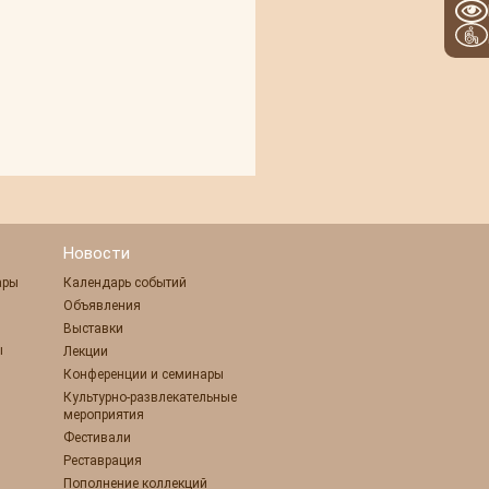
Новости
ары
Календарь событий
Объявления
Выставки
ы
Лекции
Конференции и семинары
Культурно-развлекательные
мероприятия
Фестивали
Реставрация
Пополнение коллекций