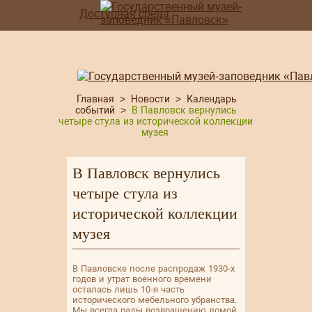
Доступная среда
Главная
>
Новости
>
Календарь
событий
>
В Павловск вернулись
четыре стула из исторической коллекции
музея
В Павловск вернулись
четыре стула из
исторической коллекции
музея
В Павловске после распродаж 1930-х
годов и утрат военного времени
осталась лишь 10-я часть
исторического мебельного убранства.
Мы всегда рады возвращению домой