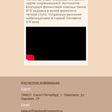
чудом сохранившихся экспонатов.
Благодаря финансовой помощи банка
ВТБ недавно в музей вернулись
четыре стула, созданные русскими
мебельщиками в первой половине
XIX века.
Контактная информация
Адрес
196621
,
Санкт-Петербург
,
г. Павловск
,
ул.
Садовая, 20
Email
palace@pavlovskmuseum.ru