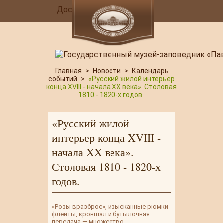
Доступная среда
Главная
>
Новости
>
Календарь
событий
>
«Русский жилой интерьер
конца XVIII - начала XX века». Столовая
1810 - 1820-х годов.
«Русский жилой
интерьер конца XVIII -
начала XX века».
Столовая 1810 - 1820-х
годов.
«Розы вразброс», изысканные рюмки-
флейты, кроншал и бутылочная
передача — множество