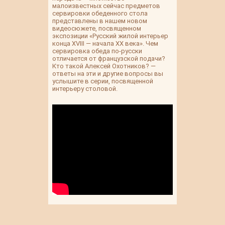
малоизвестных сейчас предметов
сервировки обеденного стола
представлены в нашем новом
видеосюжете, посвященном
экспозиции «Русский жилой интерьер
конца XVIII — начала XX века». Чем
сервировка обеда по-русски
отличается от французской подачи?
Кто такой Алексей Охотников? —
ответы на эти и другие вопросы вы
услышите в серии, посвященной
интерьеру столовой.