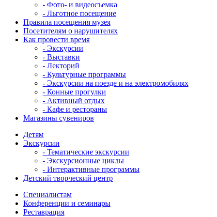
- Фото- и видеосъемка
- Льготное посещение
Правила посещения музея
Посетителям о нарушителях
Как провести время
- Экскурсии
- Выставки
- Лекторий
- Культурные программы
- Экскурсии на поезде и на электромобилях
- Конные прогулки
- Активный отдых
- Кафе и рестораны
Магазины сувениров
Детям
Экскурсии
- Тематические экскурсии
- Экскурсионные циклы
- Интерактивные программы
Детский творческий центр
Специалистам
Конференции и семинары
Реставрация