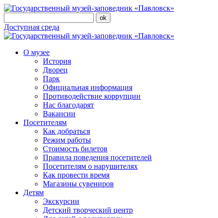
Доступная среда
О музее
История
Дворец
Парк
Официальная информация
Противодействие коррупции
Нас благодарят
Вакансии
Посетителям
Как добраться
Режим работы
Стоимость билетов
Правила поведения посетителей
Посетителям о нарушителях
Как провести время
Магазины сувениров
Детям
Экскурсии
Детский творческий центр