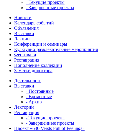
- Текущие проекты
- Завершенные проекты
Новости
Календарь событий
Объявления
Выставки
Лекции
Конференции и семинары
Культурно-развлекательные мероприятия
Фестивали
Реставрация
Пополнение коллекций
Заметки директора
Деятельность
Выставки
- Постоянные
- Временные
- Архив
Лекторий
Реставрация
- Текущие проекты
- Завершенные проекты
Проект «630 Versts Full of Feelings»