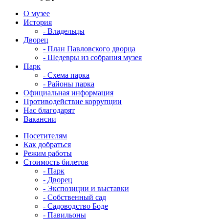
О музее
История
- Владельцы
Дворец
- План Павловского дворца
- Шедевры из собрания музея
Парк
- Схема парка
- Районы парка
Официальная информация
Противодействие коррупции
Нас благодарят
Вакансии
Посетителям
Как добраться
Режим работы
Стоимость билетов
- Парк
- Дворец
- Экспозиции и выставки
- Собственный сад
- Садоводство Боде
- Павильоны