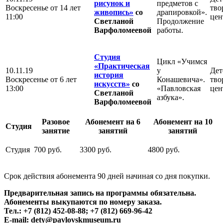
рисунок и
предметов с
Воскресенье
от 14 лет
тво
живопись»
со
драпировкой».
11:00
цен
Светланой
Продолжение
Варфоломеевой
работы.
Студия
Цикл «Учимся
«Практическая
10.11.19
у
Дет
история
Воскресенье
от 6 лет
Конашевича».
тво
искусств»
со
13:00
«Павловская
цен
Светланой
азбука».
Варфоломеевой
Разовое
Абонемент на 6
Абонемент на 10
Студия
занятие
занятий
занятий
Студия
700 руб.
3300 руб.
4800 руб.
Срок действия абонемента 90 дней начиная со дня покупки.
Предварительная запись на программы обязательна.
Абонементы выкупаются по номеру заказа.
Тел.: +7 (812) 452-08-88; +7 (812) 669-96-42
E-mail: dety@pavlovskmuseum.ru