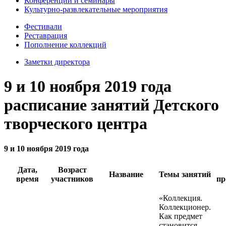
Конференции и семинары
Культурно-развлекательные мероприятия
Фестивали
Реставрация
Пополнение коллекций
Заметки директора
9 и 10 ноября 2019 года
расписание занятий Детского
творческого центра
9 и 10 ноября 2019 года
Дата,
Возраст
Название
Темы занятий
время
участников
пр
«Коллекция.
Коллекционер.
Как предмет
становится