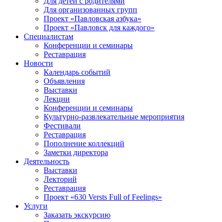
Для детей с родителями
Для организованных групп
Проект «Павловская азбука»
Проект «Павловск для каждого»
Специалистам
Конференции и семинары
Реставрация
Новости
Календарь событий
Объявления
Выставки
Лекции
Конференции и семинары
Культурно-развлекательные мероприятия
Фестивали
Реставрация
Пополнение коллекций
Заметки директора
Деятельность
Выставки
Лекторий
Реставрация
Проект «630 Versts Full of Feelings»
Услуги
Заказать экскурсию