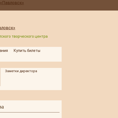
етского творческого центра
ания
Купить билеты
Заметки директора
ра