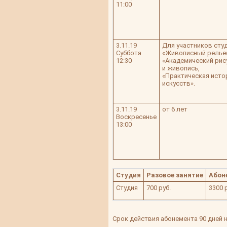
11:00
3.11.19
Для участников сту
Суббота
«Живописный релье
12:30
«Академический рис
и живопись,
«Практическая исто
искусств».
3.11.19
от 6 лет
Воскресенье
13:00
Студия
Разовое занятие
Абон
Студия
700 руб.
3300 
Срок действия абонемента 90 дней н