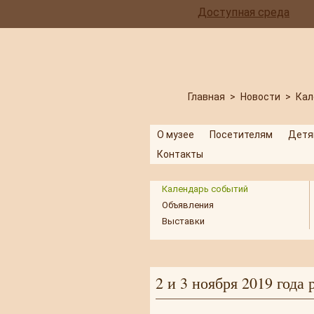
Доступная среда
Главная
>
Новости
>
Кал
О музее
Посетителям
Детя
Контакты
Календарь событий
Объявления
Выставки
2 и 3 ноября 2019 года