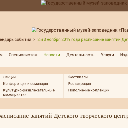
ендарь событий
>
2 и 3 ноября 2019 года расписание занятий Д
м
Специалистам
Новости
Деятельность
Услуги
Изд
Лекции
Фестивали
Конференции и семинары
Реставрация
Культурно-развлекательные
Пополнение коллекций
мероприятия
 расписание занятий Детского творческого цент