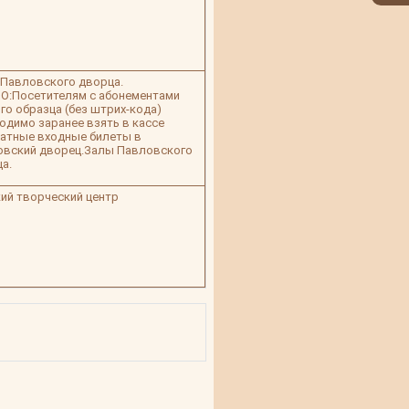
Павловского дворца.
О:Посетителям с абонементами
го образца (без штрих-кода)
одимо заранее взять в кассе
атные входные билеты в
овский дворец.Залы Павловского
а.
ий творческий центр