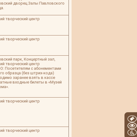
овский дворец.Залы Павловского
а.
ий творческий центр
ий творческий центр
вский парк, Концертный зал,
ий творческий центр
: Посетителям с абонементами
го образца (без штрих-кода)
одимо заранее взять в кассе
атные входные билеты в «Музей
ма».
ий творческий центр
ий творческий центр