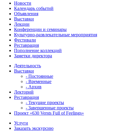
Новости
Календарь событий
Объявления
Выставки
Лекции
Конференции и семинары
Культурно-развлекательные мероприятия
Фестивали
Реставрация
Пополнение коллекций
Заметки директора
Деятельность
Выставки
- Постоянные
- Временные
- Архив
Лекторий
Реставрация
- Текущие проекты
- Завершенные проекты
Проект «630 Versts Full of Feelings»
Услуги
Заказать экскурсию