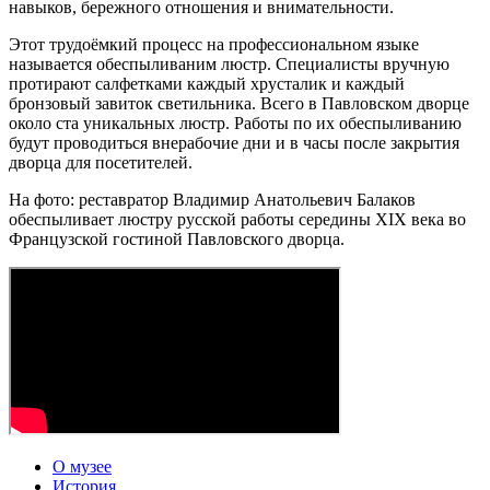
навыков, бережного отношения и внимательности.
Этот трудоёмкий процесс на профессиональном языке
называется обеспыливаним люстр. Специалисты вручную
протирают салфетками каждый хрусталик и каждый
бронзовый завиток светильника. Всего в Павловском дворце
около ста уникальных люстр. Работы по их обеспыливанию
будут проводиться внерабочие дни и в часы после закрытия
дворца для посетителей.
На фото: реставратор Владимир Анатольевич Балаков
обеспыливает люстру русской работы середины XIX века во
Французской гостиной Павловского дворца.
О музее
История