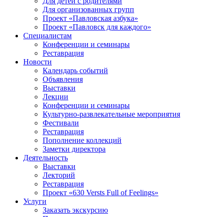
Для детей с родителями
Для организованных групп
Проект «Павловская азбука»
Проект «Павловск для каждого»
Специалистам
Конференции и семинары
Реставрация
Новости
Календарь событий
Объявления
Выставки
Лекции
Конференции и семинары
Культурно-развлекательные мероприятия
Фестивали
Реставрация
Пополнение коллекций
Заметки директора
Деятельность
Выставки
Лекторий
Реставрация
Проект «630 Versts Full of Feelings»
Услуги
Заказать экскурсию