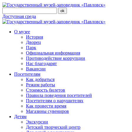
Доступная среда
О музее
История
Дворец
Парк
Официальная информация
Противодействие коррупции
Нас благодарят
Вакансии
Посетителям
Как добраться
Режим работы
Стоимость билетов
Правила поведения посетителей
Посетителям о нарушителях
Как провести время
Магазины сувениров
Детям
Экскурсии
Детский творческий центр