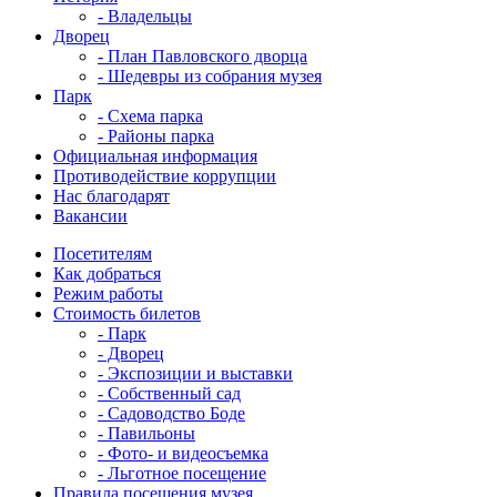
- Владельцы
Дворец
- План Павловского дворца
- Шедевры из собрания музея
Парк
- Схема парка
- Районы парка
Официальная информация
Противодействие коррупции
Нас благодарят
Вакансии
Посетителям
Как добраться
Режим работы
Стоимость билетов
- Парк
- Дворец
- Экспозиции и выставки
- Собственный сад
- Садоводство Боде
- Павильоны
- Фото- и видеосъемка
- Льготное посещение
Правила посещения музея