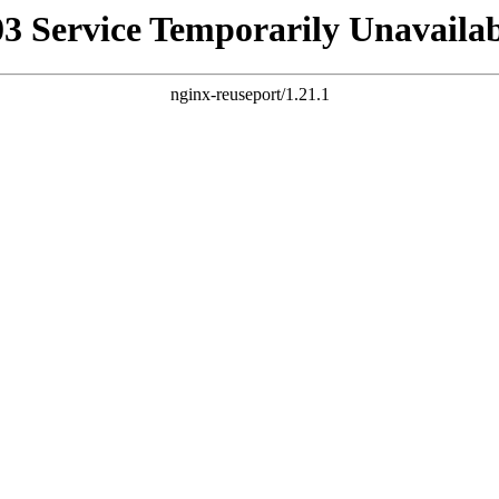
03 Service Temporarily Unavailab
nginx-reuseport/1.21.1