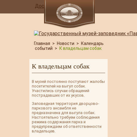
Доступная среда
Главная
>
Новости
>
Календарь
событий
>
К владельцам собак
К владельцам собак
В музей постоянно поступают жалобы
посетителей на выгул собак.
Участились случаи обращений
пострадавших от их укусов.
Заповедная территория дворцово-
паркового ансамбля не
предназначена для выгула собак.
Настоятельно требуем соблюдения
режима содержания парка и
предупреждаем об ответственности
владельцев.