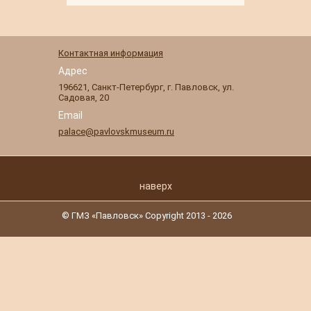
Контактная информация
Адрес
196621
,
Санкт-Петербург
,
г. Павловск
,
ул.
Садовая, 20
Email
palace@pavlovskmuseum.ru
наверх
© ГМЗ «Павловск» Copyright 2013 - 2026