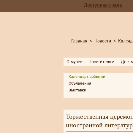
Доступная среда
Главная
>
Новости
>
Календ
О музее
Посетителям
Детя
Календарь событий
Объявления
Выставки
Торжественная церемон
иностранной литерату