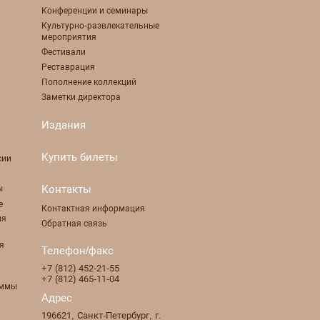
Конференции и семинары
Культурно-развлекательные
мероприятия
Фестивали
Реставрация
Пополнение коллекций
Заметки директора
Издания
Купить билеты
сии
Контакты
ы
е
Контактная информация
ля
Обратная связь
я
Телефон/факс
+7 (812) 452-21-55
+7 (812) 465-11-04
аммы
Адрес
196621
,
Санкт-Петербург
,
г.