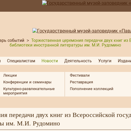
арь событий
>
Торжественная церемония передачи двух книг из 
библиотеки иностранной литературы им. М.И. Рудомино
м
Специалистам
Новости
Деятельность
Услуги
Издан
Лекции
Фестивали
Конференции и семинары
Реставрация
Культурно-развлекательные
Пополнение коллекций
мероприятия
ия передачи двух книг из Всероссийской госу
ры им. М.И. Рудомино