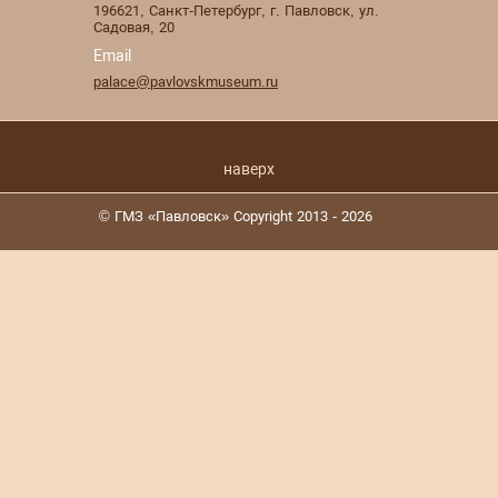
196621
,
Санкт-Петербург
,
г. Павловск
,
ул.
Садовая, 20
Email
palace@pavlovskmuseum.ru
наверх
© ГМЗ «Павловск» Copyright 2013 - 2026