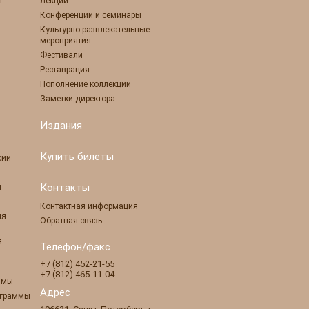
ы
Лекции
Конференции и семинары
Культурно-развлекательные
мероприятия
Фестивали
Реставрация
Пополнение коллекций
Заметки директора
Издания
Купить билеты
сии
Контакты
ы
Контактная информация
ля
Обратная связь
я
Телефон/факс
+7 (812) 452-21-55
+7 (812) 465-11-04
ммы
Адрес
ограммы