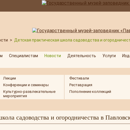
ости
>
Детская практическая школа садоводства и огородничест
м
Специалистам
Новости
Деятельность
Услуги
Изд
Лекции
Фестивали
Конференции и семинары
Реставрация
Культурно-развлекательные
Пополнение коллекций
мероприятия
кола садоводства и огородничества в Павловс