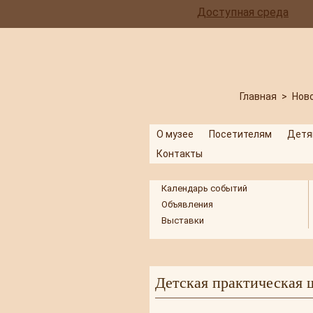
Доступная среда
Главная
>
Нов
О музее
Посетителям
Детя
Контакты
Календарь событий
Объявления
Выставки
Детская практическая ш