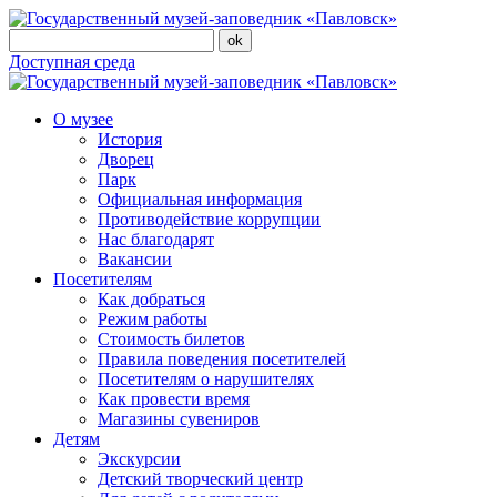
Доступная среда
О музее
История
Дворец
Парк
Официальная информация
Противодействие коррупции
Нас благодарят
Вакансии
Посетителям
Как добраться
Режим работы
Стоимость билетов
Правила поведения посетителей
Посетителям о нарушителях
Как провести время
Магазины сувениров
Детям
Экскурсии
Детский творческий центр