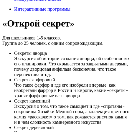
Интерактивные программы
«Открой секрет»
Для школьников 1-5 классов.
Группа до 25 человек, с одним сопровождающим.
Секреты дворца
Экскурсия об истории создания дворца, об особенностях
его планировки. Что скрывается за закрытыми дверями,
почему дворцовая анфилада бесконечна, что такое
перспектива и т.д.
Секрет фарфоровый
Что такое фарфор и где его изобрели впервые, как
изобретали фарфор в России и Европе, какие «секреты»
хранят фарфоровые вазы дворца.
Секрет каменный
Экскурсия о том, что такое самоцвет и где «спрятаны»
сокровища Хозяйки Медной горы, а коллекция цветного
камня «расскажет» о том, как рождается рисунок камня
и в чем сложность камнерезного искусства
Секрет деревянный