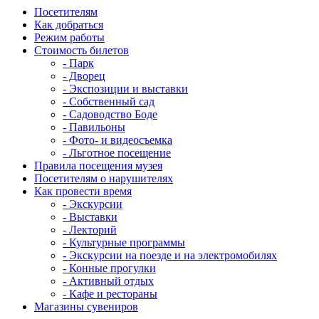
Посетителям
Как добраться
Режим работы
Стоимость билетов
- Парк
- Дворец
- Экспозиции и выставки
- Собственный сад
- Садоводство Боде
- Павильоны
- Фото- и видеосъемка
- Льготное посещение
Правила посещения музея
Посетителям о нарушителях
Как провести время
- Экскурсии
- Выставки
- Лекторий
- Культурные программы
- Экскурсии на поезде и на электромобилях
- Конные прогулки
- Активный отдых
- Кафе и рестораны
Магазины сувениров