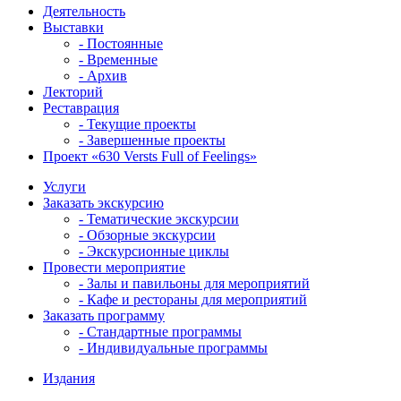
Деятельность
Выставки
- Постоянные
- Временные
- Архив
Лекторий
Реставрация
- Текущие проекты
- Завершенные проекты
Проект «630 Versts Full of Feelings»
Услуги
Заказать экскурсию
- Тематические экскурсии
- Обзорные экскурсии
- Экскурсионные циклы
Провести мероприятие
- Залы и павильоны для мероприятий
- Кафе и рестораны для мероприятий
Заказать программу
- Стандартные программы
- Индивидуальные программы
Издания