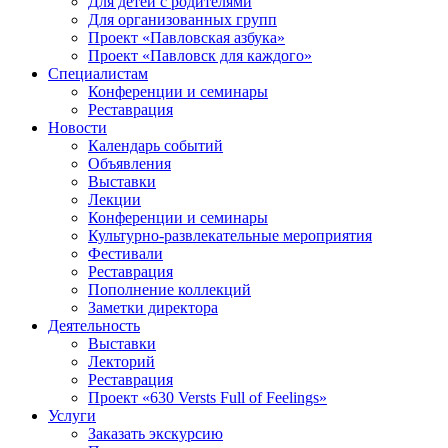
Для детей с родителями
Для организованных групп
Проект «Павловская азбука»
Проект «Павловск для каждого»
Специалистам
Конференции и семинары
Реставрация
Новости
Календарь событий
Объявления
Выставки
Лекции
Конференции и семинары
Культурно-развлекательные мероприятия
Фестивали
Реставрация
Пополнение коллекций
Заметки директора
Деятельность
Выставки
Лекторий
Реставрация
Проект «630 Versts Full of Feelings»
Услуги
Заказать экскурсию