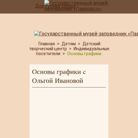
Доступная среда
Главная
>
Детям
>
Детский
творческий центр
>
Индивидуальные
посетители
>
Основы графики
Основы графики c
Ольгой Ивановой