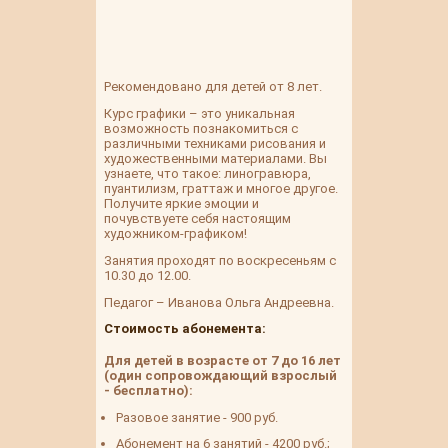
Рекомендовано для детей от 8 лет.
Курс графики – это уникальная
возможность познакомиться с
различными техниками рисования и
художественными материалами. Вы
узнаете, что такое: линогравюра,
пуантилизм, граттаж и многое другое.
Получите яркие эмоции и
почувствуете себя настоящим
художником-графиком!
Занятия проходят по воскресеньям с
10.30 до 12.00.
Педагог – Иванова Ольга Андреевна.
Стоимость абонемента:
Для детей в возрасте от 7 до 16 лет
(один сопровождающий взрослый
- бесплатно):
Разовое занятие - 900 руб.
Абонемент на 6 занятий - 4200 руб.;