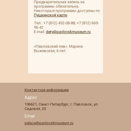
Предварительная запись на
программы обязательна.
Некоторые программы доступны по
Пушкинской карте
.
Тел.: +7 (812) 452-08-88; +7 (812) 669-
96-42
E-mail:
dety@pavlovskmuseum.ru
«Павловский лев». Марина
Выжевская, 6 лет.
Контактная информация
Адрес
196621
,
Санкт-Петербург
,
г. Павловск
,
ул.
Садовая, 20
Email
palace@pavlovskmuseum.ru