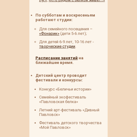
По субботам и воскресеньям
работают студии:
Для семейного посещения –
«Фонарик»
(дети 5-6 лет)
;
Для детей 6-9 лет, 10-16 лет -
творческие студии
.
Расписание занятий
на
ближайшее время.
Детский центр проводит
фестивали и конкурсы:
Конкурс «Беличьи истории»
Семейный экофестиваль
«Павловская белка»
Летний арт-фестиваль «Дивный
Павловск»
Фестиваль детского творчества
«Мой Павловск»