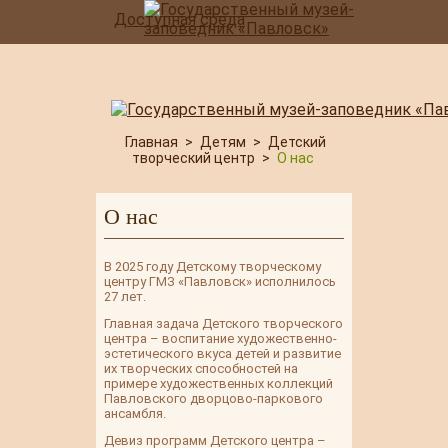
Доступная среда
Главная
>
Детям
>
Детский
творческий центр
>
О нас
О нас
В 2025 году Детскому творческому
центру ГМЗ «Павловск» исполнилось
27 лет.
Главная задача Детского творческого
центра – воспитание художественно-
эстетического вкуса детей и развитие
их творческих способностей на
примере художественных коллекций
Павловского дворцово-паркового
ансамбля.
Девиз программ Детского центра –