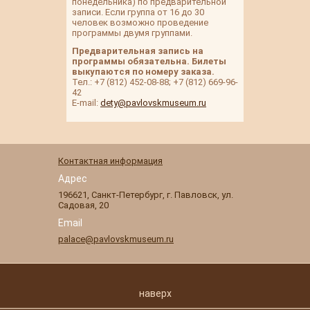
понедельника) по предварительной
записи. Если группа от 16 до 30
человек возможно проведение
программы двумя группами.
Предварительная запись на
программы обязательна. Билеты
выкупаются по номеру заказа.
Тел.: +7 (812) 452-08-88; +7 (812) 669-96-
42
E-mail:
dety@pavlovskmuseum.ru
Контактная информация
Адрес
196621
,
Санкт-Петербург
,
г. Павловск
,
ул.
Садовая, 20
Email
palace@pavlovskmuseum.ru
наверх