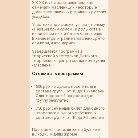
XIX-XX вв.» и рассказываем, как
отмечали масленицу и некоторые
другие праздники в старинных русских
усадьбах.
Участники программы узнают, почему
«Первый блин комом» и роль кота в
выражении «Не всё коту масленица».
В какие игры играли на масленицу, что
ели-пили, и что дарили.
Завершается программа в
творческой мастерской Детского
творческого центра созданием куклы
«Маслёна».
Стоимость программы:
500 руб. на одного посетителя в
составе группы от 10 до 15 человек.
Один взрослый сопровождает
группу бесплатно.
750 руб. семейный билет для одного
взрослого и одного ребенкав в
составе группы от 10 до 20 человек.
Программа проводится по будним и
выходным дням (кроме