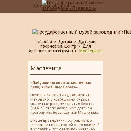
Доступная среда
Главная
>
Детям
>
Детский
творческий центр
>
Для
организованных групп
>
Масленица
Масленица
«Бабушкины сказки: молочные
реки, кисельные берега».
Название картины художника К.Е.
Маковского «Бабушкины сказки:
молочные реки, кисельные берега»
(1882 г.) стало названием детской
программы, посвященной Масленице.
В ходе проведения программы мы
знакомим наших гостей с экспозицией
выставки «Русский жилой интерьер