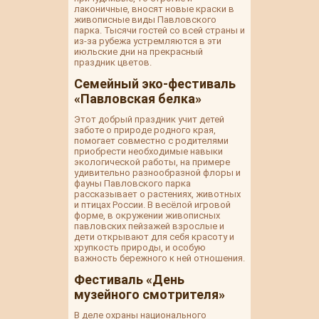
лаконичные, вносят новые краски в
живописные виды Павловского
парка. Тысячи гостей со всей страны и
из-за рубежа устремляются в эти
июльские дни на прекрасный
праздник цветов.
Семейный эко-фестиваль
«Павловская белка»
Этот добрый праздник учит детей
заботе о природе родного края,
помогает совместно с родителями
приобрести необходимые навыки
экологической работы, на примере
удивительно разнообразной флоры и
фауны Павловского парка
рассказывает о растениях, животных
и птицах России. В весёлой игровой
форме, в окружении живописных
павловских пейзажей взрослые и
дети открывают для себя красоту и
хрупкость природы, и особую
важность бережного к ней отношения.
Фестиваль «День
музейного смотрителя»
В деле охраны национального