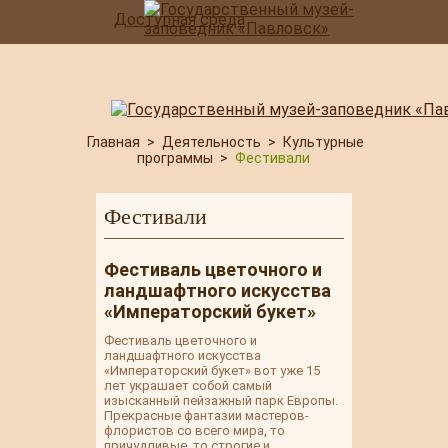
Доступная среда
Главная
>
Деятельность
>
Культурные
программы
>
Фестивали
Фестивали
Фестиваль цветочного и
ландшафтного искусства
«Императорский букет»
Фестиваль цветочного и
ландшафтного искусства
«Императорский букет» вот уже 15
лет украшает собой самый
изысканный пейзажный парк Европы.
Прекрасные фантазии мастеров-
флористов со всего мира, то
причудливые, то строгие и