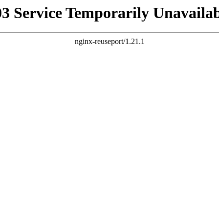
03 Service Temporarily Unavailab
nginx-reuseport/1.21.1