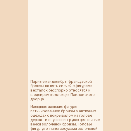
Парные канделябры французской
бронзы на пять свечей с фигурами
весталок бесспорно относятся к
шедеврам коллекции Павловского
дворца.
Изящные женские фигуры
патинированной бронзы в античных
одеждах с покрывалом на голове
держат в опущенных руках цветочные
венки золоченой бронзы. Головы
фигур увенчаны сосудами золоченой