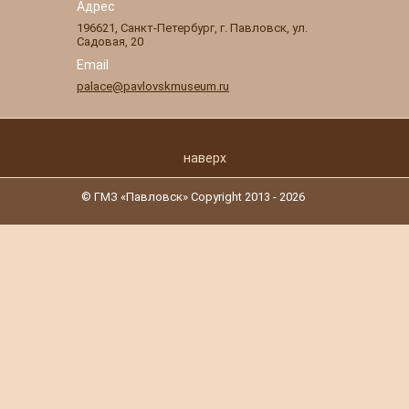
Адрес
196621
,
Санкт-Петербург
,
г. Павловск
,
ул.
Садовая, 20
Email
palace@pavlovskmuseum.ru
наверх
© ГМЗ «Павловск» Copyright 2013 - 2026