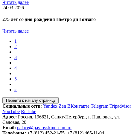
Читать далее
24.03.2026
275 лет со дня рождения Пьетро ди Гонзаго
Читать далее
1
2
3
4
5
»
Перейти к началу страницы
Социальные сети:
Yandex Zen
ВКонтакте
Telegram
Tripadvisor
YouTube
RuTube
Адрес:
Россия, 196621, Санкт-Петербург, г. Павловск, ул.
Садовая, 20
Email:
palace@pavlovskmuseum.ru
Телефоны:
+7 (812) 452-21-55, +7 (812) 465-11-04