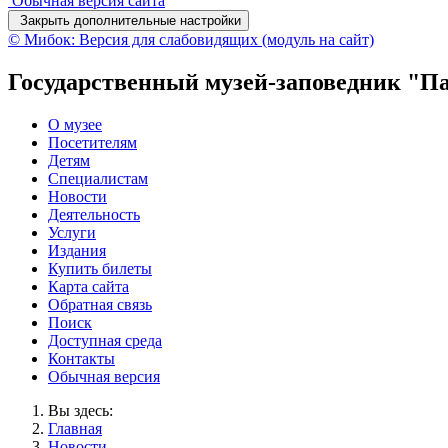
Обычная версия сайта
Закрыть дополнительные настройки
© Мибок: Версия для слабовидящих (модуль на сайт)
Государственный музей-заповедник "П
О музее
Посетителям
Детям
Специалистам
Новости
Деятельность
Услуги
Издания
Купить билеты
Карта сайта
Обратная связь
Поиск
Доступная среда
Контакты
Обычная версия
Вы здесь:
Главная
Новости