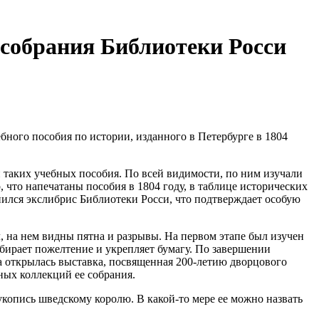
 собрания Библиотеки Росси
ного пособия по истории, изданного в Петербурге в 1804
 таких учебных пособия. По всей видимости, по ним изучали
что напечатаны пособия в 1804 году, в таблице исторических
анился экслибрис Библиотеки Росси, что подтверждает особую
л, на нем видны пятна и разрывы. На первом этапе был изучен
убирает пожелтение и укрепляет бумагу. По завершении
а открылась выставка, посвященная 200-летию дворцового
ных коллекций ее собрания.
копись шведскому королю. В какой-то мере ее можно назвать