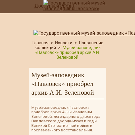
Доступная среда
Главная
>
Новости
>
Пополнение
коллекций
>
Музей-заповедник
«Павловск» приобрел архив А.И.
Зеленовой
Музей-заповедник
«Павловск» приобрел
архив А.И. Зеленовой
Музей-заповедник «Павловск»
приобрел архив Анны Ивановны
Зеленовой, легендарного директора
Павловского дворца-музея в годы
Великой Отечественной войны и
послевоенного восстановления.