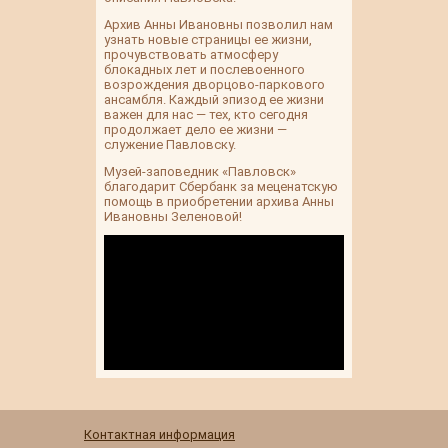
Архив Анны Ивановны позволил нам
узнать новые страницы ее жизни,
прочувствовать атмосферу
блокадных лет и послевоенного
возрождения дворцово-паркового
ансамбля. Каждый эпизод ее жизни
важен для нас — тех, кто сегодня
продолжает дело ее жизни —
служение Павловску.
Музей-заповедник «Павловск»
благодарит Сбербанк за меценатскую
помощь в приобретении архива Анны
Ивановны Зеленовой!
Контактная информация