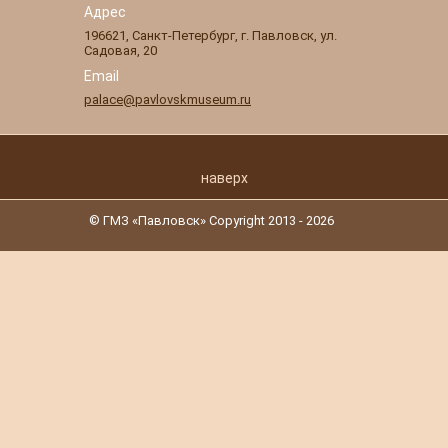
Адрес
196621
,
Санкт-Петербург
,
г. Павловск
,
ул.
Садовая, 20
Email
palace@pavlovskmuseum.ru
наверх
© ГМЗ «Павловск» Copyright 2013 - 2026