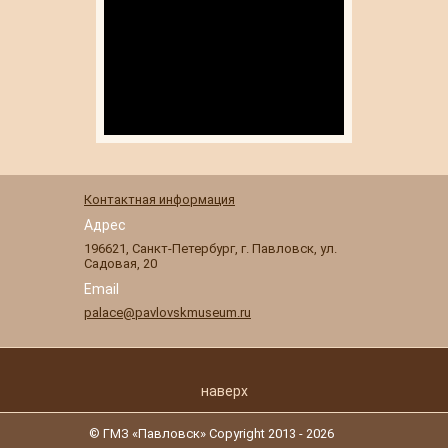
Контактная информация
Адрес
196621
,
Санкт-Петербург
,
г. Павловск
,
ул.
Садовая, 20
Email
palace@pavlovskmuseum.ru
наверх
© ГМЗ «Павловск» Copyright 2013 - 2026