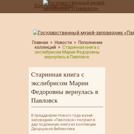
Доступная среда
Главная
>
Новости
>
Пополнение
коллекций
>
Старинная книга с
экслибрисом Марии Федоровны
вернулась в Павловск
Старинная книга с
экслибрисом Марии
Федоровны вернулась в
Павловск
В преддверии Нового года музей-
заповедник «Павловск» получил в
дар подлинную книгу из коллекции
Дворцовой библиотеки.