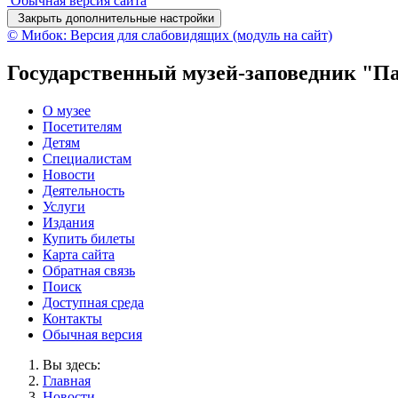
Обычная версия сайта
Закрыть дополнительные настройки
© Мибок: Версия для слабовидящих (модуль на сайт)
Государственный музей-заповедник "П
О музее
Посетителям
Детям
Специалистам
Новости
Деятельность
Услуги
Издания
Купить билеты
Карта сайта
Обратная связь
Поиск
Доступная среда
Контакты
Обычная версия
Вы здесь:
Главная
Новости