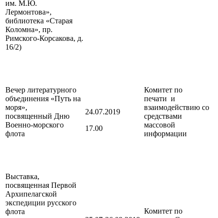
им. М.Ю.
Лермонтова»,
библиотека «Старая
Коломна», пр.
Римского-Корсакова, д.
16/2)
Вечер литературного
Комитет по
объединения «Путь на
печати и
моря»,
взаимодействию со
24.07.2019
посвященный Дню
средствами
Военно-морского
массовой
17.00
флота
информации
Выставка,
посвященная Первой
Архипелагской
экспедиции русского
Комитет по
флота