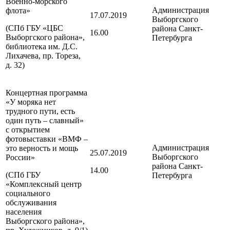
Военно-морского
Администрация
флота»
17.07.2019
Выборгского
(СПб ГБУ «ЦБС
района
Санкт-
16.00
Выборгского района»,
Петербурга
библиотека им. Д.С.
Лихачева, пр. Тореза,
д. 32)
Концертная программа
«У моряка нет
трудного пути, есть
один путь – славный»
с открытием
фотовыставки «ВМФ –
Администрация
это верность и мощь
25.07.2019
Выборгского
России»
района
Санкт-
14.00
(СПб ГБУ
Петербурга
«Комплексный центр
социального
обслуживания
населения
Выборгского района»,