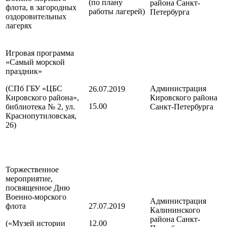
(по плану
района
Санкт-
флота, в загородных
работы лагерей)
Петербурга
оздоровительных
лагерях
Игровая программа
«Самый морской
праздник»
(СПб ГБУ «ЦБС
Администрация
26.07.2019
Кировского района»,
Кировского района
15.00
библиотека № 2, ул.
Санкт-Петербурга
Краснопутиловская,
26)
Торжественное
мероприятие,
посвященное Дню
Военно-морского
Администрация
флота
27.07.2019
Калининского
района
Санкт-
(«Музей истории
12.00