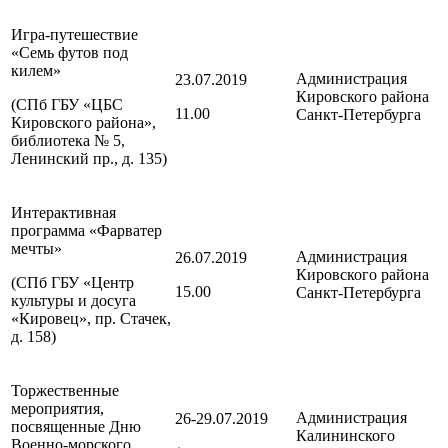
Игра-путешествие
«Семь футов под
килем»
Администрация
23.07.2019
Кировского района
(СПб ГБУ «ЦБС
11.00
Санкт-Петербурга
Кировского района»,
библиотека № 5,
Ленинский пр., д. 135)
Интерактивная
программа «Фарватер
мечты»
Администрация
26.07.2019
Кировского района
(СПб ГБУ «Центр
15.00
Санкт-Петербурга
культуры и досуга
«Кировец», пр. Стачек,
д. 158)
Торжественные
мероприятия,
Администрация
26-29.07.2019
посвященные Дню
Калининского
Военно-морского