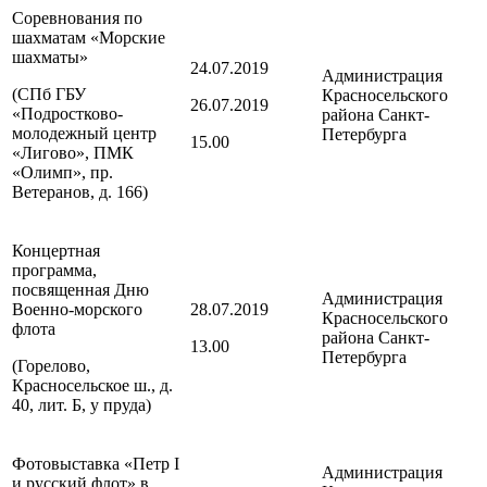
Соревнования по
шахматам «Морские
шахматы»
24.07.2019
Администрация
(СПб ГБУ
Красносельского
26.07.2019
«Подростково-
района
Санкт-
молодежный центр
Петербурга
15.00
«Лигово», ПМК
«Олимп», пр.
Ветеранов, д. 166)
Концертная
программа,
посвященная Дню
Администрация
Военно-морского
28.07.2019
Красносельского
флота
района
Санкт-
13.00
Петербурга
(Горелово,
Красносельское ш., д.
40, лит. Б, у пруда)
Фотовыставка «Петр I
Администрация
и русский флот» в