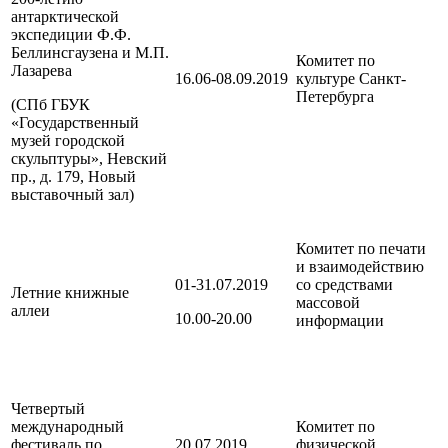
антарктической
экспедиции Ф.Ф.
Беллинсгаузена и М.П.
Комитет по
Лазарева
16.06-08.09.2019
культуре
Санкт-
Петербурга
(СПб ГБУК
«Государственный
музей городской
скульптуры», Невский
пр., д. 179, Новый
выставочный зал)
Комитет по печати
и взаимодействию
01-31.07.2019
со средствами
Летние книжные
массовой
аллеи
10.00-20.00
информации
Четвертый
международный
Комитет по
фестиваль по
20.07.2019
физической