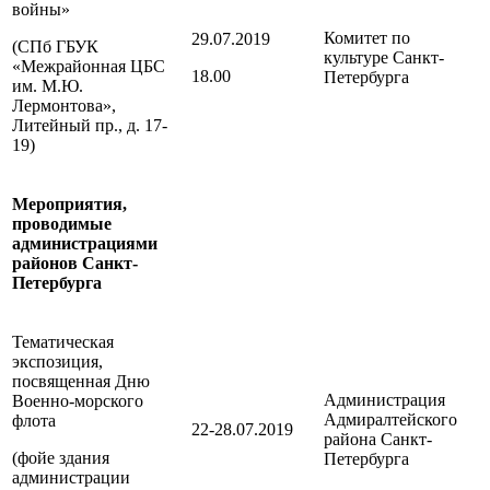
войны»
Комитет по
29.07.2019
(СПб ГБУК
культуре
Санкт-
«Межрайонная ЦБС
18.00
Петербурга
им. М.Ю.
Лермонтова»,
Литейный пр., д. 17-
19)
Мероприятия,
проводимые
администрациями
районов
Санкт-
Петербурга
Тематическая
экспозиция,
посвященная Дню
Администрация
Военно-морского
Адмиралтейского
флота
22-28.07.2019
района
Санкт-
(фойе здания
Петербурга
администрации