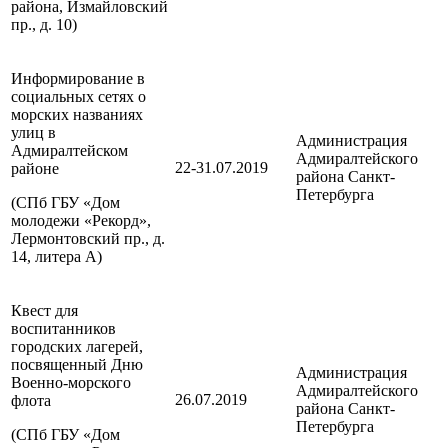
района, Измайловский
пр., д. 10)
Информирование в
социальных сетях о
морских названиях
улиц в
Администрация
Адмиралтейском
Адмиралтейского
22-31.07.2019
районе
района
Санкт-
Петербурга
(СПб ГБУ «Дом
молодежи «Рекорд»,
Лермонтовский пр., д.
14, литера А)
Квест для
воспитанников
городских лагерей,
посвященный Дню
Администрация
Военно-морского
Адмиралтейского
26.07.2019
флота
района
Санкт-
Петербурга
(СПб ГБУ «Дом