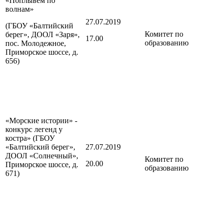
«Поплывем по
волнам»
27.07.2019
(ГБОУ «Балтийский
Комитет по
берег», ДООЛ «Заря»,
17.00
образованию
пос. Молодежное,
Приморское шоссе, д.
656)
«Морские истории» -
конкурс легенд у
костра» (ГБОУ
«Балтийский берег»,
27.07.2019
ДООЛ «Солнечный»,
Комитет по
20.00
Приморское шоссе, д.
образованию
671)