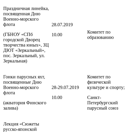
Праздничная линейка,
посвященная Дню
Военно-морского
флота
28.07.2019
Комитет по
(ГБНОУ «СПб
10.00
образованию
городской Дворец
творчества юных», ЗЦ
ДЮТ «Зеркальный»,
пос. Зеркальный, ул.
Зеркальная)
Гонки парусных яхт,
Комитет по
посвященные Дню
физической
Военно-морского
28-29.07.2019
культуре и спорту;
флота
10.00
Санкт-
(акватория Финского
Петербургский
залива)
парусный союз
Лекция «Сюжеты
русско-японской