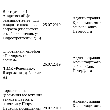
Викторина «И
Андреевский флаг
Администрация
развивают ветра» для
Кронштадтского
младшего школьного
25.07.2019
района
Санкт-
возраста (библиотека
Петербурга
семейного чтения, ул.
Гидростроителей, д. 6)
Спортивный марафон
«По морям, по
Администрация
волнам»
Кронштадтского
26.07.2019
района
Санкт-
(ПМК «Ровесник»,
Петербурга
Якорная пл., д. 3в, лит.
А)
Торжественная
церемония возложения
венков и цветов к
Администрация
памятнику Петру
Кронштадтского
28.07.2019
Первому, посвященная