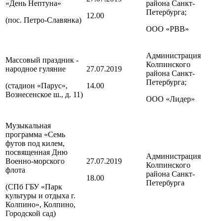
«День Нептуна»
района
Санкт-
Петербурга
;
12.00
(пос. Петро-Славянка)
ООО «РВВ»
Администрация
Массовый праздник -
Колпинского
народное гуляние
27.07.2019
района
Санкт-
Петербурга
;
(стадион «Парус»,
14.00
Вознесенское ш., д. 11)
ООО «Лидер»
Музыкальная
программа «Семь
футов под килем,
посвященная Дню
Администрация
Военно-морского
27.07.2019
Колпинского
флота
района
Санкт-
18.00
Петербурга
(СПб ГБУ «Парк
культуры и отдыха г.
Колпино», Колпино,
Городской сад)