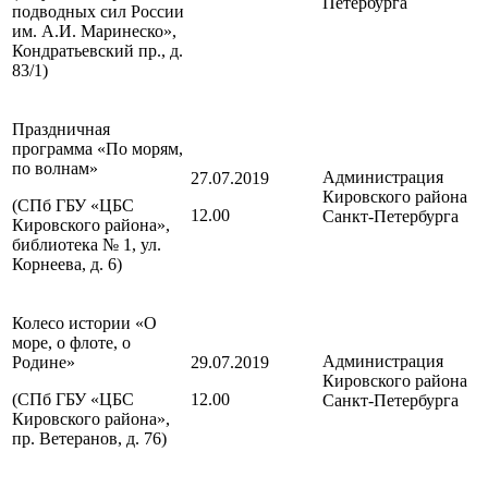
Петербурга
подводных сил России
им. А.И. Маринеско»,
Кондратьевский пр., д.
83/1)
Праздничная
программа «По морям,
по волнам»
Администрация
27.07.2019
Кировского района
(СПб ГБУ «ЦБС
12.00
Санкт-Петербурга
Кировского района»,
библиотека № 1, ул.
Корнеева, д. 6)
Колесо истории «О
море, о флоте, о
Администрация
Родине»
29.07.2019
Кировского района
(СПб ГБУ «ЦБС
12.00
Санкт-Петербурга
Кировского района»,
пр. Ветеранов, д. 76)