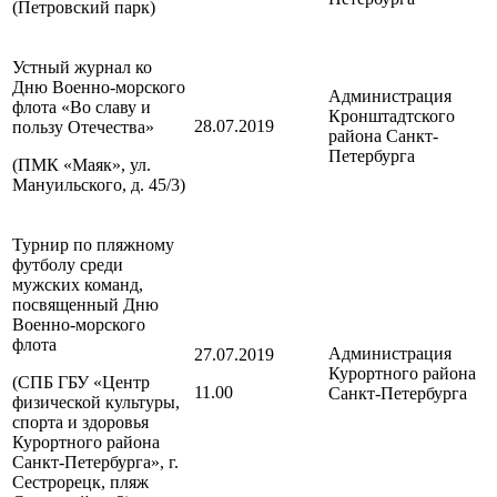
(Петровский парк)
Устный журнал ко
Дню Военно-морского
Администрация
флота «Во славу и
Кронштадтского
28.07.2019
пользу Отечества»
района
Санкт-
Петербурга
(ПМК «Маяк», ул.
Мануильского, д. 45/3)
Турнир по пляжному
футболу среди
мужских команд,
посвященный Дню
Военно-морского
флота
Администрация
27.07.2019
Курортного района
(СПБ ГБУ «Центр
11.00
Санкт-Петербурга
физической культуры,
спорта и здоровья
Курортного района
Санкт-Петербурга
», г.
Сестрорецк, пляж