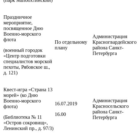
(парк Малоохтинский)
Праздничное
мероприятие,
посвященное Дню
Военно-морского
Администрация
флота
По отдельному
Красногвардейского
плану
района
Санкт-
(военный городок
Петербурга
«Центр подготовки
специалистов морской
пехоты, Рябовское ш.,
д. 121)
Квест-игра «Страна 13
морей» (ко Дню
Администрация
Военно-морского
16.07.2019
Красносельского
флота)
района
Санкт-
16.00
(Библиотека № 11
Петербурга
«Остров сокровищ»,
Ленинский пр., д. 97/3)