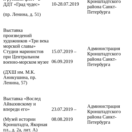
Кронштадтского
10-28.07.2019
ДДТ «Град чудес»
района
Санкт-
Петербурга
(пр. Ленина, д. 51)
Выставка
произведений
художников «Три века
морской славы»
Администрация
Студии маринистов
15.07.2019 –
Кронштадтского
при Центральном
района
Санкт-
06.09.2019
военно-морском музее
Петербурга
(ДХШ им. М.К.
Аникушина, пр.
Ленина, 57)
Выставка «Вослед
Айвазовскому и
Администрация
впереди его»
23.07.2019 –
Кронштадтского
района
Санкт-
(Музей истории
08.08.2019
Петербурга
Кронштадта, Якорная
пл., д. 2а, лит. А)