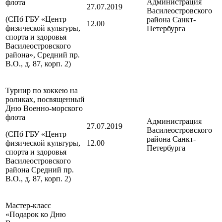
Администрация
флота
27.07.2019
Василеостровского
(СПб ГБУ «Центр
района
Санкт-
12.00
физической культуры,
Петербурга
спорта и здоровья
Василеостровского
района», Средний пр.
В.О., д. 87, корп. 2)
Турнир по хоккею на
роликах, посвященный
Дню Военно-морского
флота
Администрация
27.07.2019
Василеостровского
(СПб ГБУ «Центр
района
Санкт-
физической культуры,
12.00
Петербурга
спорта и здоровья
Василеостровского
района Средний пр.
В.О., д. 87, корп. 2)
Мастер-класс
«Подарок ко Дню