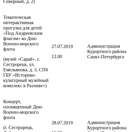
Северный, д. 2)
Тематическая
интерактивная
прогулка для детей
«Под Андреевским
флагом» ко Дню
Военно-морского
Администрация
27.07.2019
флота
Курортного района
12.00
Санкт-Петербурга
(музей «Сарай», г.
Сестрорецк, ул.
Емельянова, д. 3, СПб
ГБУ «Историко-
культурный музейный
комплекс в Разливе»)
Концерт,
посвященный Дню
Военно-морского
флота
Администрация
28.07.2019
(г. Сестрорецк,
Курортного района