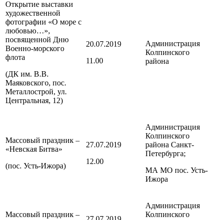
Открытие выставки
художественной
фотографии «О море с
любовью…»,
посвященной Дню
Администрация
20.07.2019
Военно-морского
Колпинского
флота
11.00
района
(ДК им. В.В.
Маяковского, пос.
Металлострой, ул.
Центральная, 12)
Администрация
Колпинского
Массовый праздник –
27.07.2019
района
Санкт-
«Невская Битва»
Петербурга
;
12.00
(пос. Усть-Ижора)
МА МО пос. Усть-
Ижора
Администрация
Массовый праздник –
Колпинского
27.07.2019