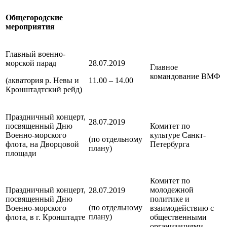
Общегородские
мероприятия
Главный военно-
морской парад
28.07.2019
Главное
командование ВМФ
(акватория р. Невы и
11.00 – 14.00
Кронштадтский рейд)
Праздничный концерт,
28.07.2019
посвященный Дню
Комитет по
Военно-морского
культуре
Санкт-
(по отдельному
флота, на Дворцовой
Петербурга
плану)
площади
Комитет по
Праздничный концерт,
молодежной
28.07.2019
посвященный Дню
политике и
(по отдельному
Военно-морского
взаимодействию с
плану)
флота, в г. Кронштадте
общественными
организациями