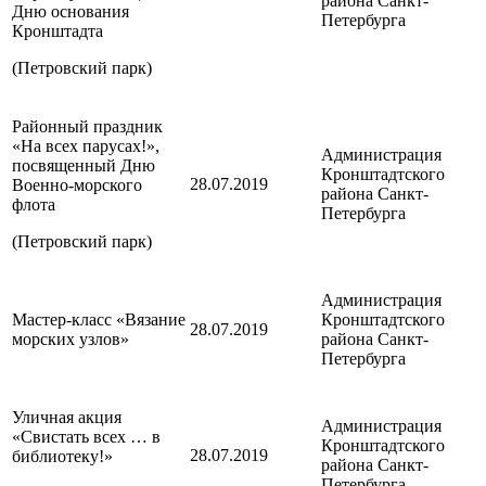
района
Санкт-
Дню основания
Петербурга
Кронштадта
(Петровский парк)
Районный праздник
«На всех парусах!»,
Администрация
посвященный Дню
Кронштадтского
28.07.2019
Военно-морского
района
Санкт-
флота
Петербурга
(Петровский парк)
Администрация
Мастер-класс «Вязание
Кронштадтского
28.07.2019
морских узлов»
района
Санкт-
Петербурга
Уличная акция
Администрация
«Свистать всех … в
Кронштадтского
28.07.2019
библиотеку!»
района
Санкт-
Петербурга