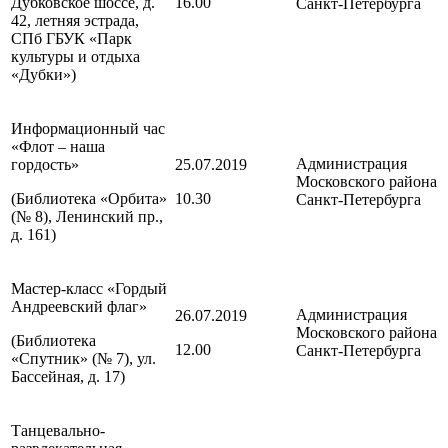
Дубковское шоссе, д.
16.00
Санкт-Петербурга
42, летняя эстрада,
СПб ГБУК «Парк
культуры и отдыха
«Дубки»)
Информационный час
«Флот – наша
Администрация
гордость»
25.07.2019
Московского района
(Библиотека «Орбита»
10.30
Санкт-Петербурга
(№ 8), Ленинский пр.,
д. 161)
Мастер-класс «Гордый
Андреевский флаг»
Администрация
26.07.2019
Московского района
(Библиотека
12.00
Санкт-Петербурга
«Спутник» (№ 7), ул.
Бассейная, д. 17)
Танцевально-