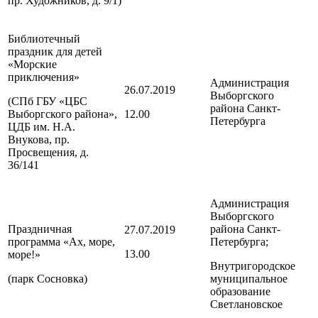
пр. Художников, д. 9/1)
Библиотечный
праздник для детей
«Морские
приключения»
Администрация
26.07.2019
Выборгского
(СПб ГБУ «ЦБС
района
Санкт-
Выборгского района»,
12.00
Петербурга
ЦДБ им. Н.А.
Внукова, пр.
Просвещения, д.
36/141
Администрация
Выборгского
Праздничная
района
Санкт-
27.07.2019
программа «Ах, море,
Петербурга
;
13.00
море!»
Внутригородское
(парк Сосновка)
муниципальное
образование
Светлановское