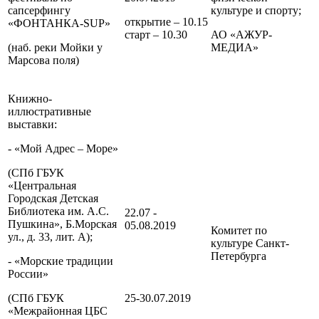
сапсерфингу
культуре и спорту;
открытие – 10.15
«ФОНТАНКА-SUP»
старт – 10.30
АО «АЖУР-
(наб. реки Мойки у
МЕДИА»
Марсова поля)
Книжно-
иллюстративные
выставки:
- «Мой Адрес – Море»
(СПб ГБУК
«Центральная
Городская Детская
Библиотека им. А.С.
22.07 -
Пушкина», Б.Морская
05.08.2019
Комитет по
ул., д. 33, лит. А);
культуре
Санкт-
Петербурга
- «Морские традиции
России»
(СПб ГБУК
25-30.07.2019
«Межрайонная ЦБС