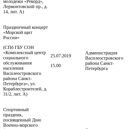
молодежи «Рекорд»,
Лермонтовский пр., д.
14, лит. А)
Праздничный концерт
«Морской щит
России»
(СПб ГБУ СОН
«Комплексный центр
Администрация
25.07.2019
социального
Василеостровского
обслуживания
района
Санкт-
15.00
населения
Петербурга
Василеостровского
района
Санкт-
Петербурга
», ул.
Кораблестроителей, д.
31/2, лит. А)
Спортивный
праздник,
посвященный Дню
Военно-морского