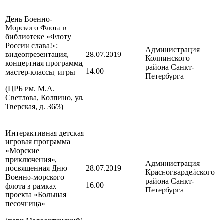
День Военно-
Морского Флота в
библиотеке «Флоту
России слава!»:
Администрация
видеопрезентация,
28.07.2019
Колпинского
концертная программа,
района
Санкт-
14.00
мастер-классы, игры
Петербурга
(ЦРБ им. М.А.
Светлова, Колпино, ул.
Тверская, д. 36/3)
Интерактивная детская
игровая программа
«Морские
приключения»,
Администрация
посвященная Дню
28.07.2019
Красногвардейского
Военно-морского
района
Санкт-
16.00
флота в рамках
Петербурга
проекта «Большая
песочница»