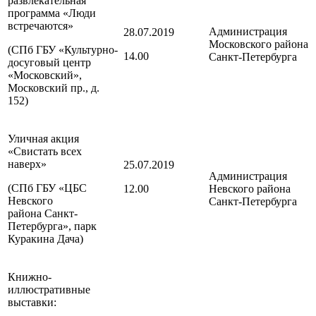
развлекательная
программа «Люди
встречаются»
Администрация
28.07.2019
Московского района
(СПб ГБУ «Культурно-
14.00
Санкт-Петербурга
досуговый центр
«Московский»,
Московский пр., д.
152)
Уличная акция
«Свистать всех
наверх»
25.07.2019
Администрация
(СПб ГБУ «ЦБС
12.00
Невского района
Невского
Санкт-Петербурга
района
Санкт-
Петербурга
», парк
Куракина Дача)
Книжно-
иллюстративные
выставки: