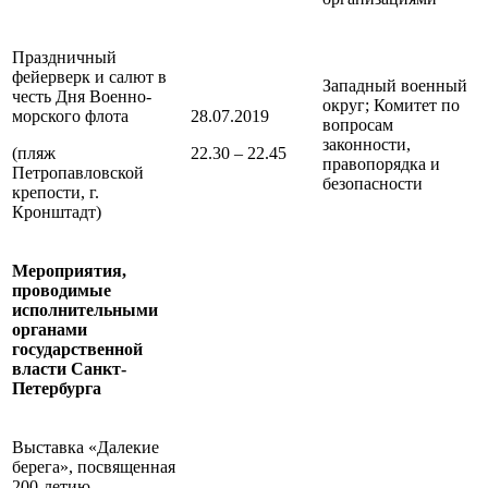
Праздничный
фейерверк и салют в
Западный военный
честь Дня Военно-
округ; Комитет по
морского флота
28.07.2019
вопросам
законности,
(пляж
22.30 – 22.45
правопорядка и
Петропавловской
безопасности
крепости, г.
Кронштадт)
Мероприятия,
проводимые
исполнительными
органами
государственной
власти
Санкт-
Петербурга
Выставка «Далекие
берега», посвященная
200-летию