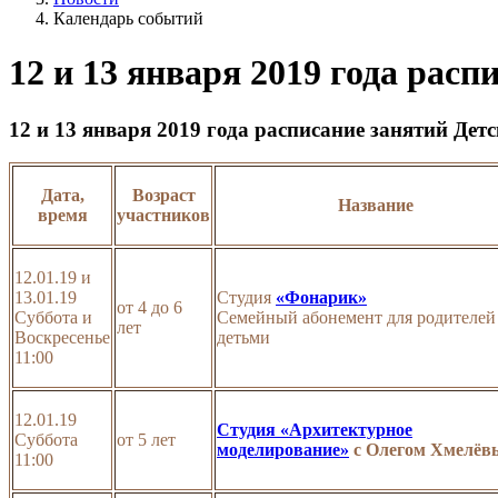
Календарь событий
12 и 13 января 2019 года расп
12 и 13 января 2019 года расписание занятий Дет
Дата,
Возраст
Название
время
участников
12.01.19 и
13.01.19
Студия
«Фонарик»
от 4 до 6
Суббота и
Семейный абонемент для родителей
лет
Воскресенье
детьми
11:00
12.01.19
Студия «Архитектурное
Суббота
от 5 лет
моделирование»
с Олегом Хмелё
11:00