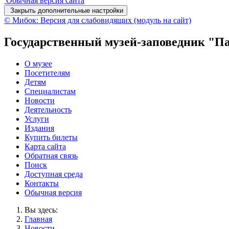
Обычная версия сайта
Закрыть дополнительные настройки
© Мибок: Версия для слабовидящих (модуль на сайт)
Государственный музей-заповедник "П
О музее
Посетителям
Детям
Специалистам
Новости
Деятельность
Услуги
Издания
Купить билеты
Карта сайта
Обратная связь
Поиск
Доступная среда
Контакты
Обычная версия
Вы здесь:
Главная
Новости