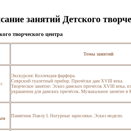
исание занятий Детского творч
ского творческого центра
Темы занятий
Экскурсия: Коллекция фарфора.
Севрский туалетный прибор. Причёски дам XVIII века.
 с
Творческое занятие: Эскиз дамских причёсок XVIII века, 
украшения для дамских причёсок. Музыкальное занятие в 
Памятник Павлу I. Натурные зарисовки. Эскиз модели.
вым