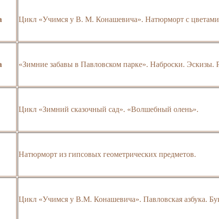
а
Цикл «Учимся у В. М. Конашевича». Натюрморт с цветами
а
«Зимние забавы в Павловском парке». Наброски. Эскизы. 
Цикл «Зимний сказочный сад». «Волшебный олень».
Натюрморт из гипсовых геометрических предметов.
Цикл «Учимся у В.М. Конашевича». Павловская азбука. Бу