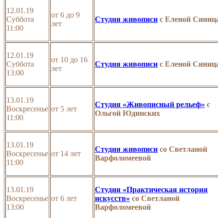
12.01.19
от 6 до 9
Суббота
Студия живописи
с Еленой Синиц
лет
11:00
12.01.19
от 10 до 16
Суббота
Студия живописи
с Еленой Синиц
лет
13:00
13.01.19
Студия «Живописный рельеф»
с
Воскресенье
от 5 лет
Ольгой Юдинских
11:00
13.01.19
Студия живописи
со Светланой
Воскресенье
от 14 лет
Варфоломеевой
11:00
13.01.19
Студия «Практическая история
Воскресенье
от 6 лет
искусств»
со Светланой
13:00
Варфоломеевой