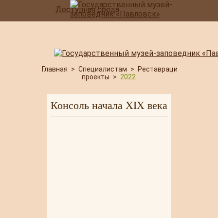
Доступная среда
Главная
>
Специалистам
>
Реставрация
>
Заверш
проекты
>
2022
Консоль начала XIX века