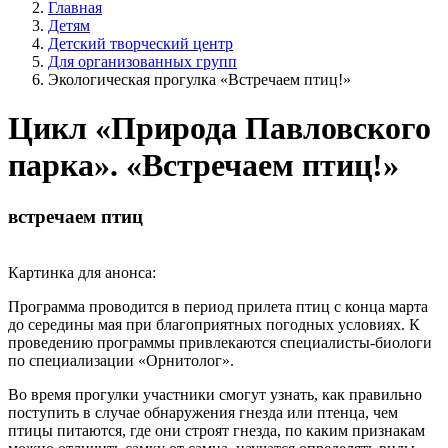
Главная
Детям
Детский творческий центр
Для организованных групп
Экологическая прогулка «Встречаем птиц!»
Цикл «Природа Павловского
парка». «Встречаем птиц!»
встречаем птиц
Картинка для анонса:
Программа проводится в период прилета птиц с конца марта
до середины мая при благоприятных погодных условиях. К
проведению программы привлекаются специалисты-биологи
по специализации «Орнитолог».
Во время прогулки участники смогут узнать, как правильно
поступить в случае обнаружения гнезда или птенца, чем
птицы питаются, где они строят гнезда, по каким признакам