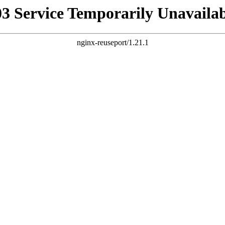
03 Service Temporarily Unavailab
nginx-reuseport/1.21.1