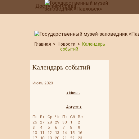
Доступная среда
Главная
>
Новости
>
Календарь
событий
Календарь событий
Июль 2023
< Июнь
Август >
Пн
Вт
Ср
Чт
Пт
Сб
Вс
26
27
28
29
30
1
2
3
4
5
6
7
8
9
10
11
12
13
14
15
16
17
18
19
20
21
22
23