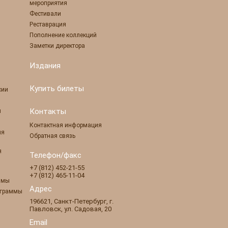
мероприятия
Фестивали
Реставрация
Пополнение коллекций
Заметки директора
Издания
Купить билеты
сии
Контакты
ы
Контактная информация
ля
Обратная связь
я
Телефон/факс
+7 (812) 452-21-55
+7 (812) 465-11-04
ммы
Адрес
ограммы
196621
,
Санкт-Петербург
,
г.
Павловск
,
ул. Садовая, 20
Email