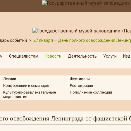
дарь событий
>
27 января — День полного освобождения Ленинг
м
Специалистам
Новости
Деятельность
Услуги
Изд
Лекции
Фестивали
Конференции и семинары
Реставрация
Культурно-развлекательные
Пополнение коллекций
мероприятия
ого освобождения Ленинграда от фашистской 