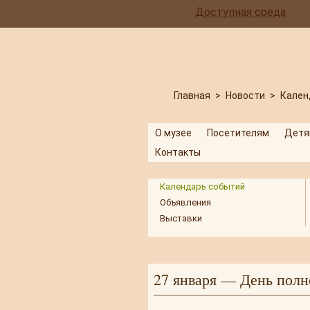
Доступная среда
Главная
>
Новости
>
Кален
О музее
Посетителям
Детя
Контакты
Календарь событий
Объявления
Выставки
27 января — День полн