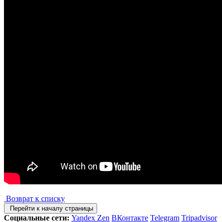
Возврат к списку
Перейти к началу страницы
Социальные сети:
Yandex Zen
ВКонтакте
Telegram
Tripadvisor